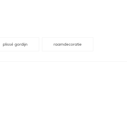
plissé gordijn
raamdecoratie