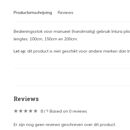
Productomschrijving
Reviews
Bedieningsstok voor manueel (handmatig) gebruik Intura pliss
lengtes: 100cm, 150cm en 200cm.
Let op:
dit product is niet geschikt voor andere merken dan In
Reviews
0
/
Based on 0 reviews
5
Er zijn nog geen reviews geschreven over dit product..