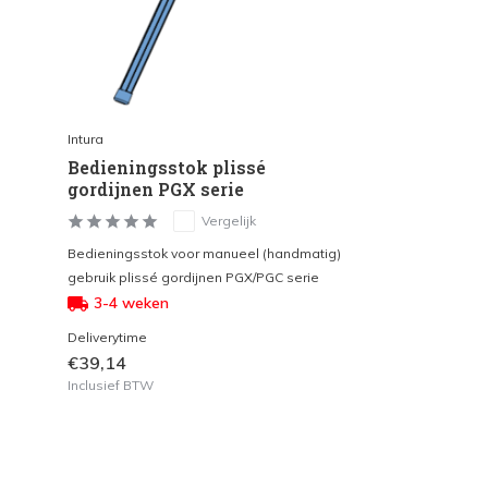
Intura
Bedieningsstok plissé
gordijnen PGX serie
Vergelijk
Bedieningsstok voor manueel (handmatig)
gebruik plissé gordijnen PGX/PGC serie
3-4 weken
Deliverytime
€39,14
Inclusief BTW