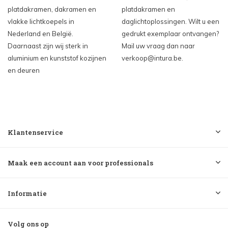
platdakramen, dakramen en
platdakramen en
vlakke lichtkoepels in
daglichtoplossingen. Wilt u een
Nederland en België.
gedrukt exemplaar ontvangen?
Daarnaast zijn wij sterk in
Mail uw vraag dan naar
aluminium en kunststof kozijnen
verkoop@intura.be
.
en deuren
Klantenservice
Maak een account aan voor professionals
Informatie
Volg ons op