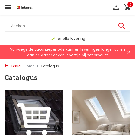
0
Snelle levering
Vanwege de vakantieperiode kunnen leveringen langer duren
dan de aangegeven levertijd bij het product
Terug
Home
Catalogus
Catalogus