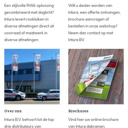
Een stijlvolle RWA oplossing
Wilt u dealer worden van
gecombineerd met daglicht?
Intura, een offerte ontvangen,
Intura levert rookluiken in
brochure aanvragen of
diverse afmetingen direct uit
bestellen in onze webshop?
voorraad of maatwerk in
Neem dan contact op met
diverse afmetingen.
Intura BV.
Over ons
Brochures
Intura B.V. behoort tot de top
Vind hier uw online brochure
drie distributeurs van
van Intura dakramen,