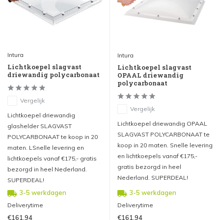
Intura
Intura
Lichtkoepel slagvast
Lichtkoepel slagvast
driewandig polycarbonaat
OPAAL driewandig
polycarbonaat
Vergelijk
Vergelijk
Lichtkoepel driewandig
Lichtkoepel driewandig OPAAL
glashelder SLAGVAST
SLAGVAST POLYCARBONAAT te
POLYCARBONAAT te koop in 20
koop in 20 maten. Snelle levering
maten. LSnelle levering en
en lichtkoepels vanaf €175,-
lichtkoepels vanaf €175,- gratis
gratis bezorgd in heel
bezorgd in heel Nederland.
Nederland. SUPERDEAL!
SUPERDEAL!
3-5 werkdagen
3-5 werkdagen
Deliverytime
Deliverytime
€161,94
€161,94