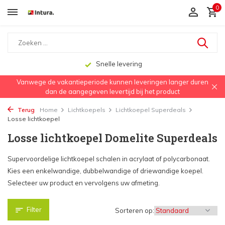
0
Snelle levering
Vanwege de vakantieperiode kunnen leveringen langer duren
dan de aangegeven levertijd bij het product
Terug
Home
Lichtkoepels
Lichtkoepel Superdeals
Losse lichtkoepel
Losse lichtkoepel Domelite Superdeals
Supervoordelige lichtkoepel schalen in acrylaat of polycarbonaat.
Kies een enkelwandige, dubbelwandige of driewandige koepel.
Selecteer uw product en vervolgens uw afmeting.
Filter
Sorteren op: