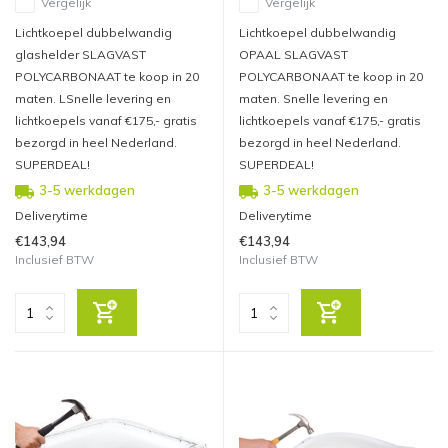
Vergelijk
Vergelijk
Lichtkoepel dubbelwandig
Lichtkoepel dubbelwandig
glashelder SLAGVAST
OPAAL SLAGVAST
POLYCARBONAAT te koop in 20
POLYCARBONAAT te koop in 20
maten. LSnelle levering en
maten. Snelle levering en
lichtkoepels vanaf €175,- gratis
lichtkoepels vanaf €175,- gratis
bezorgd in heel Nederland.
bezorgd in heel Nederland.
SUPERDEAL!
SUPERDEAL!
3-5 werkdagen
3-5 werkdagen
Deliverytime
Deliverytime
€143,94
€143,94
Inclusief BTW
Inclusief BTW