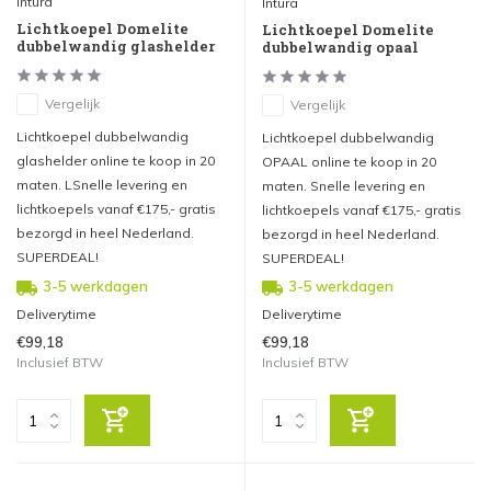
Intura
Intura
Lichtkoepel Domelite
Lichtkoepel Domelite
dubbelwandig glashelder
dubbelwandig opaal
Vergelijk
Vergelijk
Lichtkoepel dubbelwandig
Lichtkoepel dubbelwandig
glashelder online te koop in 20
OPAAL online te koop in 20
maten. LSnelle levering en
maten. Snelle levering en
lichtkoepels vanaf €175,- gratis
lichtkoepels vanaf €175,- gratis
bezorgd in heel Nederland.
bezorgd in heel Nederland.
SUPERDEAL!
SUPERDEAL!
3-5 werkdagen
3-5 werkdagen
Deliverytime
Deliverytime
€99,18
€99,18
Inclusief BTW
Inclusief BTW