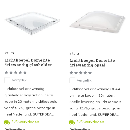
Intura
Intura
Lichtkoepel Domelite
Lichtkoepel Domelite
driewandig glashelder
driewandig opaal
Vergelijk
Vergelijk
Lichtkoepel driewandig
Lichtkoepel driewandig OPAAL
glashelder acrylaat online te
online te koop in 20 maten.
koop in 20 maten. Lichtkoepels
Snelle levering en lichtkoepels
vanaf €175,- gratis bezorgd in
vanaf €175,- gratis bezorgd in
heel Nederland. SUPERDEAL!
heel Nederland. SUPERDEAL!
3-5 werkdagen
3-5 werkdagen
Deliverytime
Deliverytime