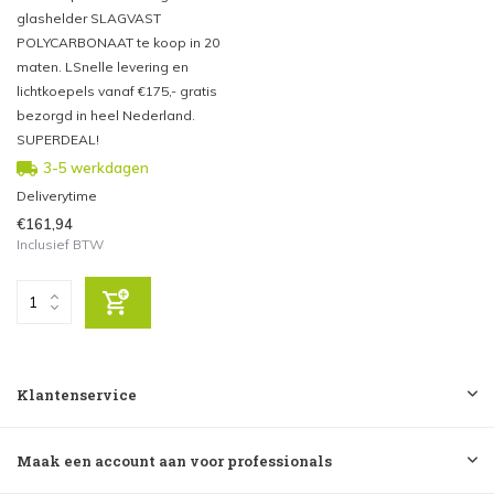
glashelder SLAGVAST
POLYCARBONAAT te koop in 20
maten. LSnelle levering en
lichtkoepels vanaf €175,- gratis
bezorgd in heel Nederland.
SUPERDEAL!
3-5 werkdagen
Deliverytime
€161,94
Inclusief BTW
Klantenservice
Maak een account aan voor professionals