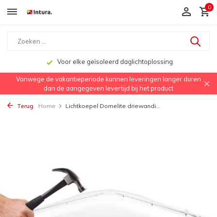
0
Voor elke geïsoleerd daglichtoplossing
Vanwege de vakantieperiode kunnen leveringen langer duren
dan de aangegeven levertijd bij het product
Terug
Home
Lichtkoepel Domelite driewandi...