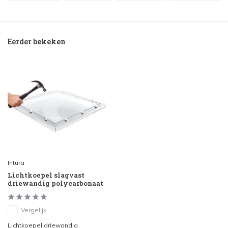
Eerder bekeken
Intura
Lichtkoepel slagvast
driewandig polycarbonaat
Vergelijk
Lichtkoepel driewandig