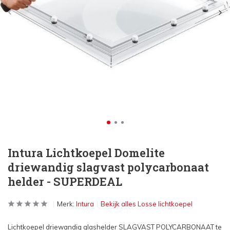
Intura Lichtkoepel Domelite
driewandig slagvast polycarbonaat
helder - SUPERDEAL
Merk:
Intura
Bekijk alles Losse lichtkoepel
Lichtkoepel driewandig glashelder SLAGVAST POLYCARBONAAT te