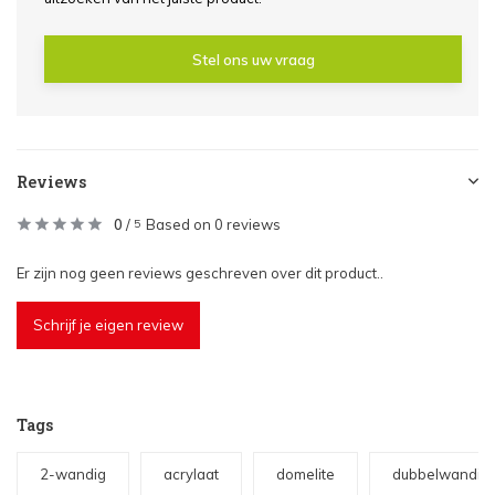
Stel ons uw vraag
Reviews
0
/
Based on 0 reviews
5
Er zijn nog geen reviews geschreven over dit product..
Schrijf je eigen review
Tags
2-wandig
acrylaat
domelite
dubbelwandig