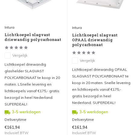
Intura
Intura
Lichtkoepel slagvast
Lichtkoepel slagvast
driewandig polycarbonaat
OPAAL driewandig
polycarbonaat
Vergelijk
Vergelijk
Lichtkoepel driewandig
Lichtkoepel driewandig OPAAL
glashelder SLAGVAST
SLAGVAST POLYCARBONAAT te
POLYCARBONAAT te koop in 20
koop in 20 maten. Snelle levering
maten. LSnelle levering en
en lichtkoepels vanaf €175,-
lichtkoepels vanaf €175,- gratis
gratis bezorgd in heel
bezorgd in heel Nederland.
Nederland. SUPERDEAL!
SUPERDEAL!
3-5 werkdagen
3-5 werkdagen
Deliverytime
Deliverytime
€161,94
€161,94
Inclusief BTW
Inclusief BTW