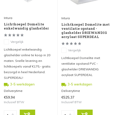
Intura
Intura
Lichtkoepel Domelite
Lichtkoepel Domelite met
enkelwandig glashelder
ventilatie opstand -
glashelder DRIEWANDIG
acrylaat SUPERDEAL
Vergelijk
Lichtkoepel enkelwandig
Vergelijk
glashelder online te koop in 20
Lichtkoepel Domelite met
maten. Snelle levering en
ventilatie opstand PVC -
lichtkoepels vanaf €175,- gratis
glashelder DRIEWANDIG
bezorgd in heel Nederland.
acrylaat SUPERDEAL
SUPERDEAL!
3-5 werkdagen
3-5 werkdagen
Deliverytime
Deliverytime
€59,94
€525,37
Inclusief BTW
Inclusief BTW