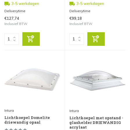
3-5 werkdagen
3-5 werkdagen
Deliverytime
Deliverytime
€127,74
€99,18
Inclusief BTW
Inclusief BTW
Intura
Intura
Lichtkoepel Domelite
Lichtkoepel met opstand -
driewandig opaal
glashelder DRIEWANDIG
acrylaat