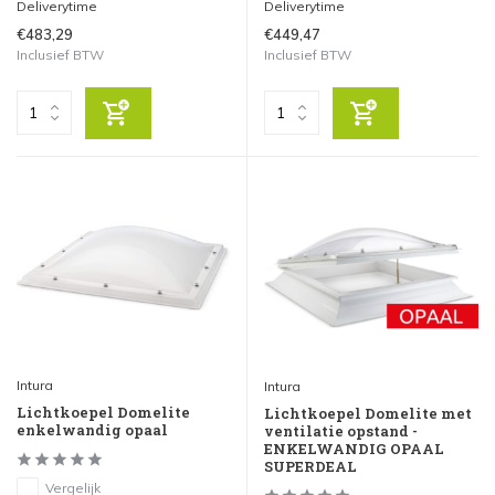
Deliverytime
Deliverytime
€483,29
€449,47
Inclusief BTW
Inclusief BTW
Intura
Intura
Lichtkoepel Domelite
Lichtkoepel Domelite met
enkelwandig opaal
ventilatie opstand -
ENKELWANDIG OPAAL
SUPERDEAL
Vergelijk