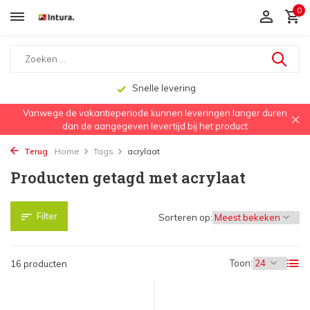
0
Snelle levering
Aanbevolen door dakwe
Vanwege de vakantieperiode kunnen leveringen langer duren
dan de aangegeven levertijd bij het product
Terug
Home
Tags
acrylaat
Producten getagd met acrylaat
Filter
Sorteren op:
Toon:
16 producten