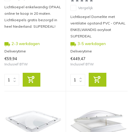
Lichtkoepel enkelwandig OPAAL
Vergelijk
online te koop in 20 maten.
Lichtkoepel Domelite met
Lichtkoepels gratis bezorgd in
ventilatie opstand PVC - OPAAL
heel Nederland. SUPERDEAL!
ENKELWANDIG acrylaat
SUPERDEAL
2-3 werkdagen
3-5 werkdagen
Deliverytime
Deliverytime
€59,94
€449,47
Inclusief BTW
Inclusief BTW