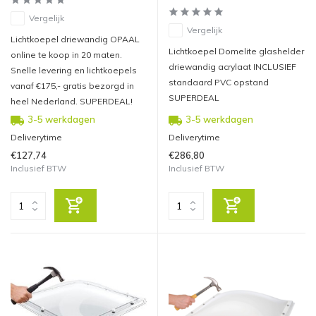
Vergelijk
Vergelijk
Lichtkoepel driewandig OPAAL
Lichtkoepel Domelite glashelder
online te koop in 20 maten.
driewandig acrylaat INCLUSIEF
Snelle levering en lichtkoepels
standaard PVC opstand
vanaf €175,- gratis bezorgd in
SUPERDEAL
heel Nederland. SUPERDEAL!
3-5 werkdagen
3-5 werkdagen
Deliverytime
Deliverytime
€127,74
€286,80
Inclusief BTW
Inclusief BTW