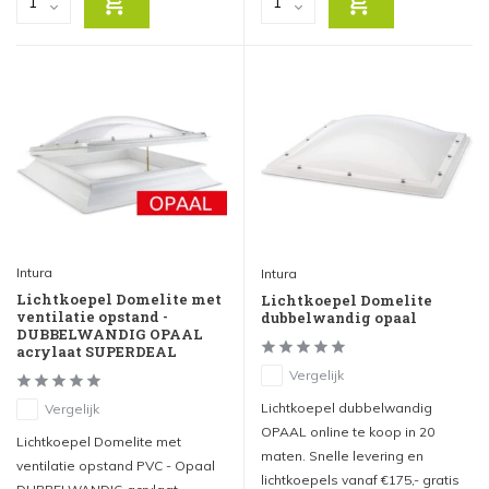
Intura
Intura
Lichtkoepel Domelite met
Lichtkoepel Domelite
ventilatie opstand -
dubbelwandig opaal
DUBBELWANDIG OPAAL
acrylaat SUPERDEAL
Vergelijk
Lichtkoepel dubbelwandig
Vergelijk
OPAAL online te koop in 20
Lichtkoepel Domelite met
maten. Snelle levering en
ventilatie opstand PVC - Opaal
lichtkoepels vanaf €175,- gratis