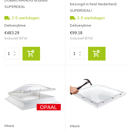
DUBBELWANDIG acrylaat
bezorgd in heel Nederland.
SUPERDEAL
SUPERDEAL!
3-5 werkdagen
3-5 werkdagen
Deliverytime
Deliverytime
€483,29
€99,18
Inclusief BTW
Inclusief BTW
Intura
Intura