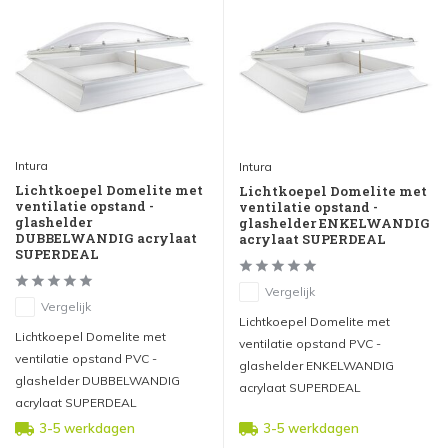
Intura
Intura
Lichtkoepel Domelite met
Lichtkoepel Domelite met
ventilatie opstand -
ventilatie opstand -
glashelder
glashelder ENKELWANDIG
DUBBELWANDIG acrylaat
acrylaat SUPERDEAL
SUPERDEAL
Vergelijk
Vergelijk
Lichtkoepel Domelite met
Lichtkoepel Domelite met
ventilatie opstand PVC -
ventilatie opstand PVC -
glashelder ENKELWANDIG
glashelder DUBBELWANDIG
acrylaat SUPERDEAL
acrylaat SUPERDEAL
3-5 werkdagen
3-5 werkdagen