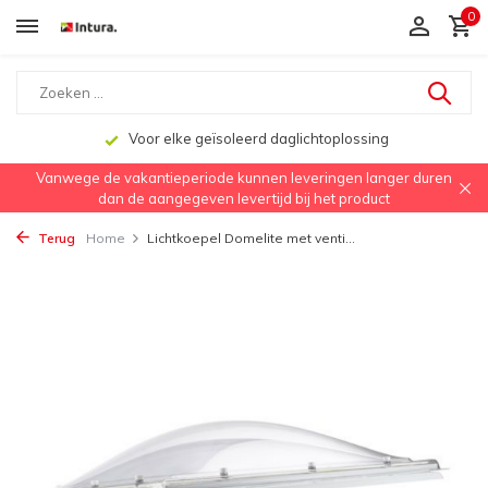
0
Voor elke geïsoleerd daglichtoplossing
Vanwege de vakantieperiode kunnen leveringen langer duren
dan de aangegeven levertijd bij het product
Terug
Home
Lichtkoepel Domelite met venti...