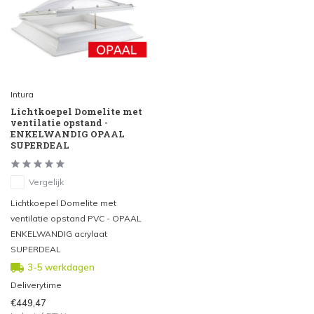
Intura
Lichtkoepel Domelite met
ventilatie opstand -
ENKELWANDIG OPAAL
SUPERDEAL
Vergelijk
Lichtkoepel Domelite met
ventilatie opstand PVC - OPAAL
ENKELWANDIG acrylaat
SUPERDEAL
3-5 werkdagen
Deliverytime
€449,47