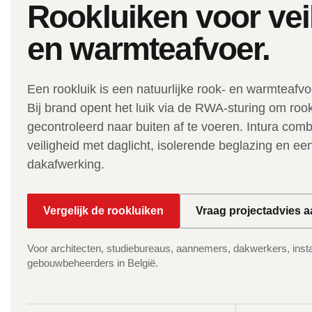
Rookluiken voor vei
en warmteafvoer.
Een rookluik is een natuurlijke rook- en warmteafvoe
Bij brand opent het luik via de RWA-sturing om ro
gecontroleerd naar buiten af te voeren. Intura comb
veiligheid met daglicht, isolerende beglazing en ee
dakafwerking.
Vergelijk de rookluiken
Vraag projectadvies 
Voor architecten, studiebureaus, aannemers, dakwerkers, instal
gebouwbeheerders in België.