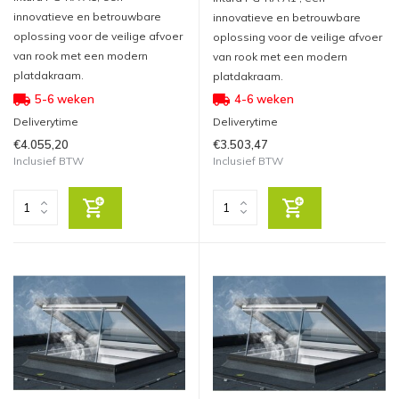
innovatieve en betrouwbare
innovatieve en betrouwbare
oplossing voor de veilige afvoer
oplossing voor de veilige afvoer
van rook met een modern
van rook met een modern
platdakraam.
platdakraam.
5-6 weken
4-6 weken
Deliverytime
Deliverytime
€4.055,20
€3.503,47
Inclusief BTW
Inclusief BTW