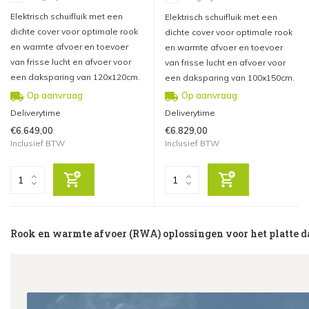
Elektrisch schuifluik met een
Elektrisch schuifluik met een
dichte cover voor optimale rook
dichte cover voor optimale rook
en warmte afvoer en toevoer
en warmte afvoer en toevoer
van frisse lucht en afvoer voor
van frisse lucht en afvoer voor
een daksparing van 120x120cm.
een daksparing van 100x150cm.
Op aanvraag
Op aanvraag
Deliverytime
Deliverytime
€6.649,00
€6.829,00
Inclusief BTW
Inclusief BTW
Rook en warmte afvoer (RWA) oplossingen voor het platte 