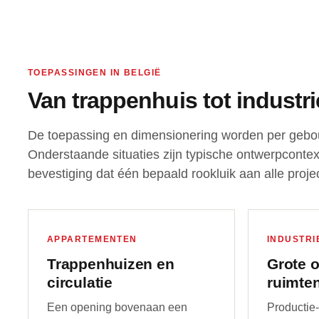
TOEPASSINGEN IN BELGIË
Van trappenhuis tot indust
De toepassing en dimensionering worden per gebo
Onderstaande situaties zijn typische ontwerpconte
bevestiging dat één bepaald rookluik aan alle proje
APPARTEMENTEN
INDUSTRI
Trappenhuizen en
Grote 
circulatie
ruimte
Een opening bovenaan een
Productie