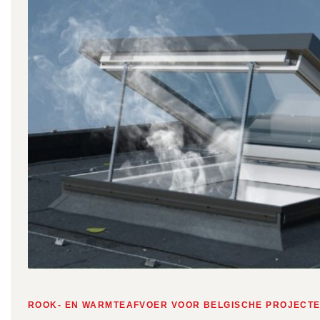
ROOK- EN WARMTEAFVOER VOOR BELGISCHE PROJECT