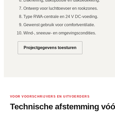
Dakhelling, dakopbouw en dakbedekking.
Ontwerp voor luchttoevoer en rookzones.
Type RWA-centrale en 24 V DC-voeding.
Gewenst gebruik voor comfortventilatie.
Wind-, sneeuw- en omgevingscondities.
Projectgegevens toesturen
VOOR VOORSCHRIJVERS EN UITVOERDERS
Technische afstemming vóór