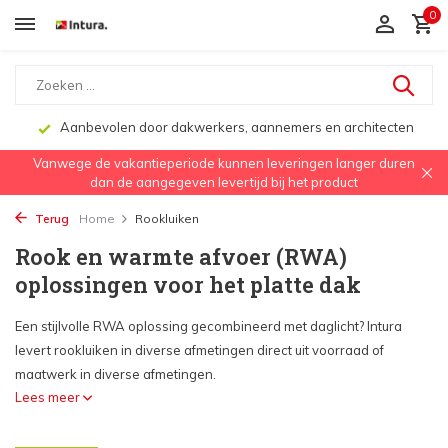
0
Aanbevolen door dakwerkers, aannemers en architecten
Vanwege de vakantieperiode kunnen leveringen langer duren
dan de aangegeven levertijd bij het product
Terug
Home
Rookluiken
Rook en warmte afvoer (RWA)
oplossingen voor het platte dak
Een stijlvolle RWA oplossing gecombineerd met daglicht? Intura
levert rookluiken in diverse afmetingen direct uit voorraad of
maatwerk in diverse afmetingen.
Lees meer