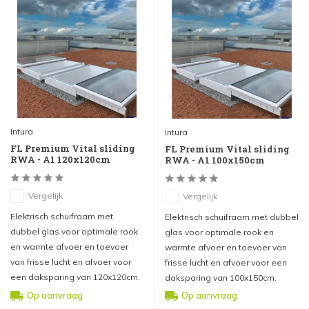
Intura
Intura
FL Premium Vital sliding
FL Premium Vital sliding
RWA - A1 120x120cm
RWA - A1 100x150cm
Vergelijk
Vergelijk
Elektrisch schuifraam met
Elektrisch schuifraam met dubbel
dubbel glas voor optimale rook
glas voor optimale rook en
en warmte afvoer en toevoer
warmte afvoer en toevoer van
van frisse lucht en afvoer voor
frisse lucht en afvoer voor een
een daksparing van 120x120cm.
daksparing van 100x150cm.
Op aanvraag
Op aanvraag