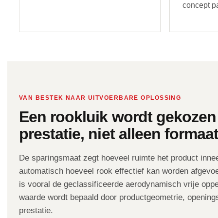
concept p
VAN BESTEK NAAR UITVOERBARE OPLOSSING
Een rookluik wordt gekozen
prestatie, niet alleen formaat
De sparingsmaat zegt hoeveel ruimte het product inne
automatisch hoeveel rook effectief kan worden afgevo
is vooral de geclassificeerde aerodynamisch vrije opp
waarde wordt bepaald door productgeometrie, opening
prestatie.