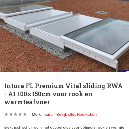
Intura FL Premium Vital sliding RWA
- A1 100x150cm voor rook en
warmteafvoer
Merk:
Intura
Bekijk alles Rookluiken
Elektrisch schuifraam met dubbel glas voor optimale rook en warmte