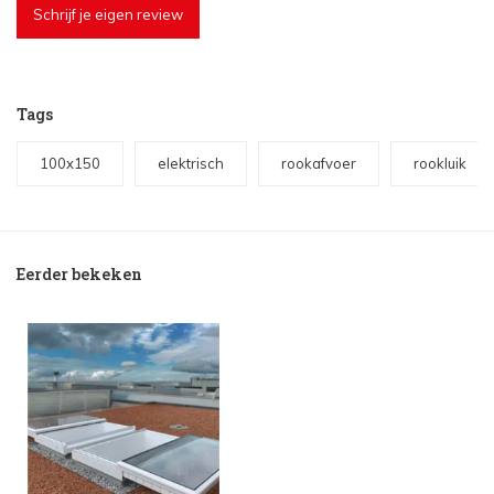
Schrijf je eigen review
Tags
100x150
elektrisch
rookafvoer
rookluik
Eerder bekeken