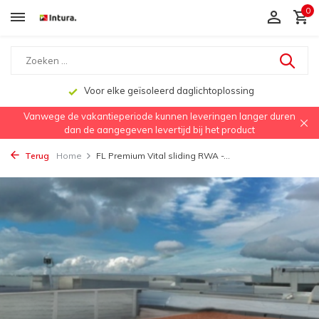
0
Voor elke geïsoleerd daglichtoplossing
Vanwege de vakantieperiode kunnen leveringen langer duren
dan de aangegeven levertijd bij het product
Terug
Home
FL Premium Vital sliding RWA -...