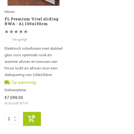
Intura
FL Premium Vital sliding
RWA - A1 100x150cm
Vergelijk
Elektrisch schuifraam met dubbel
glas voor optimale rook en
warmte afvoer en toevoer van
frisse lucht en afvoer voor een
daksparing van 100x150cm.
Op aanvraag
Deliverytime
€7.099,00
Inclusief BTW