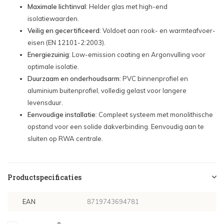
Maximale lichtinval
: Helder glas met high-end
isolatiewaarden.
Veilig en gecertificeerd
: Voldoet aan rook- en warmteafvoer-
eisen (EN 12101-2:2003).
Energiezuinig
: Low-emission coating en Argonvulling voor
optimale isolatie.
Duurzaam en onderhoudsarm
: PVC binnenprofiel en
aluminium buitenprofiel, volledig gelast voor langere
levensduur.
Eenvoudige installatie
: Compleet systeem met monolithische
opstand voor een solide dakverbinding. Eenvoudig aan te
sluiten op RWA centrale.
Productspecificaties
EAN
8719743694781