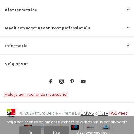
Klantenservice
Maak een account aan voor professionals
Informatie
Volg ons op
Meld je aan voor onze nieuwsbrief
© 2026 Intura België - Theme By
DMWS
x
Plus+
RSS-feed
Wij slaan cookies op om onze website te verbeteren. Is dat akkoord?
Ja
Nee
Meer over cookies »