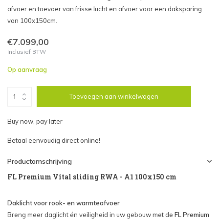
afvoer en toevoer van frisse lucht en afvoer voor een daksparing
van 100x150cm.
€7.099,00
Inclusief BTW
Op aanvraag
Toevoegen aan winkelwagen
Buy now, pay later
Betaal eenvoudig direct online!
Productomschrijving
FL Premium Vital sliding RWA - A1 100x150 cm
Daklicht voor rook- en warmteafvoer
Breng meer daglicht én veiligheid in uw gebouw met de
FL Premium