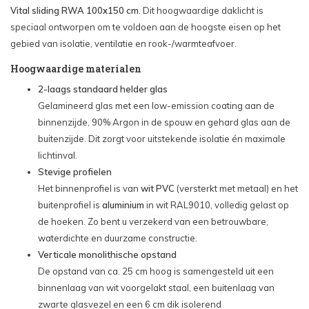
Vital sliding RWA 100x150 cm
. Dit hoogwaardige daklicht is
speciaal ontworpen om te voldoen aan de hoogste eisen op het
gebied van isolatie, ventilatie en rook-/warmteafvoer.
Hoogwaardige materialen
2-laags standaard helder glas
Gelamineerd glas met een low-emission coating aan de
binnenzijde, 90% Argon in de spouw en gehard glas aan de
buitenzijde. Dit zorgt voor uitstekende isolatie én maximale
lichtinval.
Stevige profielen
Het binnenprofiel is van
wit PVC
(versterkt met metaal) en het
buitenprofiel is
aluminium
in wit RAL9010, volledig gelast op
de hoeken. Zo bent u verzekerd van een betrouwbare,
waterdichte en duurzame constructie.
Verticale monolithische opstand
De opstand van ca. 25 cm hoog is samengesteld uit een
binnenlaag van wit voorgelakt staal, een buitenlaag van
zwarte glasvezel en een 6 cm dik isolerend