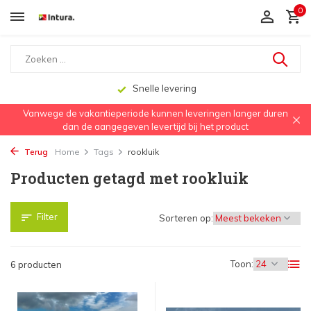
0
Snelle levering
Vanwege de vakantieperiode kunnen leveringen langer duren
dan de aangegeven levertijd bij het product
Terug
Home
Tags
rookluik
Producten getagd met rookluik
Filter
Sorteren op:
Toon:
6 producten