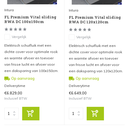
Intura
Intura
FL Premium Vital sliding
FL Premium Vital sliding
RWA DC 100x150cm
RWA DC 120x120cm
Vergelijk
Vergelijk
Elektrisch schuifluik met een
Elektrisch schuifluik met een
dichte cover voor optimale rook
dichte cover voor optimale rook
en warmte afvoer en toevoer
en warmte afvoer en toevoer
van frisse lucht en afvoer voor
van frisse lucht en afvoer voor
een daksparing van 100x150cm.
een daksparing van 120x120cm.
Op aanvraag
Op aanvraag
Deliverytime
Deliverytime
€6.829,00
€6.649,00
Inclusief BTW
Inclusief BTW