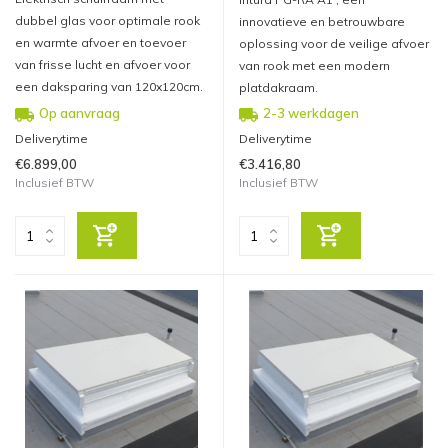
dubbel glas voor optimale rook
innovatieve en betrouwbare
en warmte afvoer en toevoer
oplossing voor de veilige afvoer
van frisse lucht en afvoer voor
van rook met een modern
een daksparing van 120x120cm.
platdakraam.
Op aanvraag
2-3 werkdagen
Deliverytime
Deliverytime
€6.899,00
€3.416,80
Inclusief BTW
Inclusief BTW