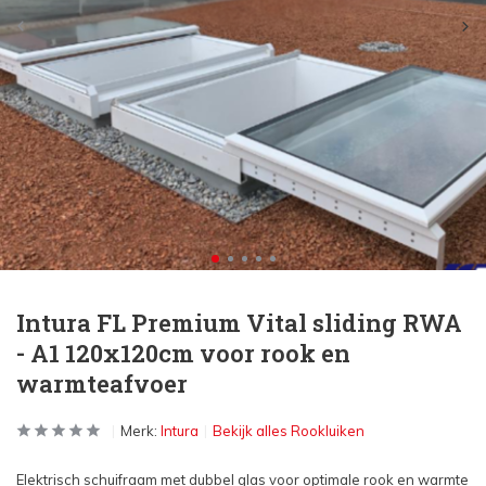
Intura FL Premium Vital sliding RWA
- A1 120x120cm voor rook en
warmteafvoer
Merk:
Intura
Bekijk alles Rookluiken
Elektrisch schuifraam met dubbel glas voor optimale rook en warmte