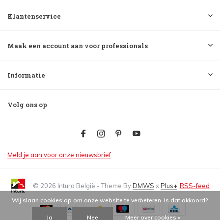
Klantenservice
Maak een account aan voor professionals
Informatie
Volg ons op
Meld je aan voor onze nieuwsbrief
© 2026 Intura België - Theme By
DMWS
x
Plus+
RSS-feed
Wij slaan cookies op om onze website te verbeteren. Is dat akkoord?
Ja
Nee
Meer over cookies »