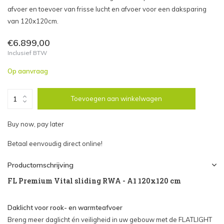
afvoer en toevoer van frisse lucht en afvoer voor een daksparing
van 120x120cm.
€6.899,00
Inclusief BTW
Op aanvraag
Toevoegen aan winkelwagen
Buy now, pay later
Betaal eenvoudig direct online!
Productomschrijving
FL Premium Vital sliding RWA - A1 120x120 cm
Daklicht voor rook- en warmteafvoer
Breng meer daglicht én veiligheid in uw gebouw met de FLATLIGHT