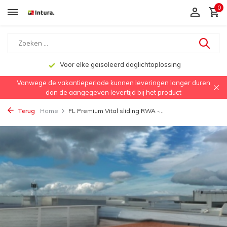
0
Voor elke geïsoleerd daglichtoplossing
Vanwege de vakantieperiode kunnen leveringen langer duren
dan de aangegeven levertijd bij het product
Terug
Home
FL Premium Vital sliding RWA -...