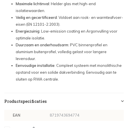
Maximale lichtinval
: Helder glas met high-end
isolatiewaarden.
Veilig en gecertificeerd
: Voldoet aan rook- en warmteafvoer-
eisen (EN 12101-2:2003).
Energiezuinig
: Low-emission coating en Argonvulling voor
optimale isolatie.
Duurzaam en onderhoudsarm
: PVC binnenprofiel en
aluminium buitenprofiel, volledig gelast voor langere
levensduur.
Eenvoudige installatie
: Compleet systeem met monolithische
opstand voor een solide dakverbinding. Eenvoudig aan te
sluiten op RWA centrale.
Productspecificaties
EAN
8719743694774