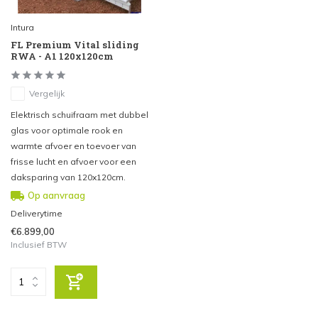
Intura
FL Premium Vital sliding
RWA - A1 120x120cm
Vergelijk
Elektrisch schuifraam met dubbel
glas voor optimale rook en
warmte afvoer en toevoer van
frisse lucht en afvoer voor een
daksparing van 120x120cm.
Op aanvraag
Deliverytime
€6.899,00
Inclusief BTW