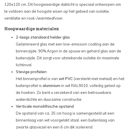
120x120 cm. Dit hoogwaardige daklicht is speciaal ontworpen om
te voldoen aan de hoogste eisen op het gebied van isolatie,
ventilatie en rook-/warmteafvoer.
Hoogwaardige materialen
2-laags standaard helder glas
Gelamineerd glas met een low-emission coating aan de
binnenzijde, 90% Argon in de spouw en gehard glas aan de
buitenzijde. Dit zorgt voor uitstekende isolatie én maximale
lichtinval.
Stevige profielen
Het binnenprofiel is van
wit PVC
(versterkt met metaal) en het
buitenprofiel is
aluminium
in wit RAL9010, volledig gelast op
de hoeken. Zo bent u verzekerd van een betrouwbare,
waterdichte en duurzame constructie.
Verticale monolithische opstand
De opstand van ca. 25 cm hoog is samengesteld uit een
binnenlaag van wit voorgelakt staal, een buitenlaag van
zwarte glasvezel en een 6 cm dik isolerend