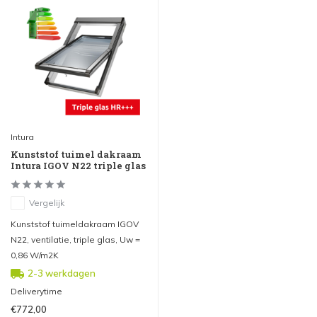
Intura
Kunststof tuimel dakraam
Intura IGOV N22 triple glas
Vergelijk
Kunststof tuimeldakraam IGOV
N22, ventilatie, triple glas, Uw =
0,86 W/m2K
2-3 werkdagen
Deliverytime
€772,00