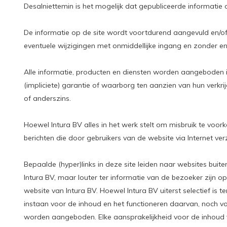
Desalniettemin is het mogelijk dat gepubliceerde informatie on
De informatie op de site wordt voortdurend aangevuld en/of
eventuele wijzigingen met onmiddellijke ingang en zonder en
Alle informatie, producten en diensten worden aangeboden in 
(impliciete) garantie of waarborg ten aanzien van hun verkri
of anderszins.
Hoewel Intura BV alles in het werk stelt om misbruik te voork
berichten die door gebruikers van de website via Internet v
Bepaalde (hyper)links in deze site leiden naar websites bui
Intura BV, maar louter ter informatie van de bezoeker zijn 
website van Intura BV. Hoewel Intura BV uiterst selectief is 
instaan voor de inhoud en het functioneren daarvan, noch vo
worden aangeboden. Elke aansprakelijkheid voor de inhoud 