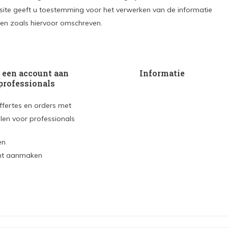
site geeft u toestemming voor het verwerken van de informatie
den zoals hiervoor omschreven.
een account aan
Informatie
professionals
ffertes en orders met
len voor professionals
en
nt aanmaken