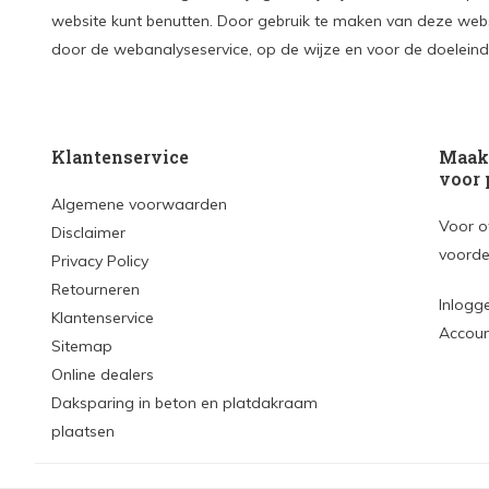
website kunt benutten. Door gebruik te maken van deze web
door de webanalyseservice, op de wijze en voor de doelein
Klantenservice
Maak 
voor 
Algemene voorwaarden
Voor o
Disclaimer
voorde
Privacy Policy
Retourneren
Inlogg
Klantenservice
Accou
Sitemap
Online dealers
Daksparing in beton en platdakraam
plaatsen