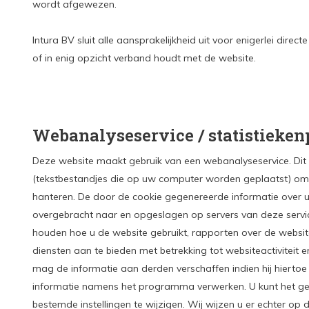
wordt afgewezen.
Intura BV sluit alle aansprakelijkheid uit voor enigerlei direc
of in enig opzicht verband houdt met de website.
Webanalyseservice / statistiek
Deze website maakt gebruik van een webanalyseservice. Dit
(tekstbestandjes die op uw computer worden geplaatst) om d
hanteren. De door de cookie gegenereerde informatie over u
overgebracht naar en opgeslagen op servers van deze servic
houden hoe u de website gebruikt, rapporten over de website
diensten aan te bieden met betrekking tot websiteactiviteit 
mag de informatie aan derden verschaffen indien hij hiertoe 
informatie namens het programma verwerken. U kunt het ge
bestemde instellingen te wijzigen. Wij wijzen u er echter op 