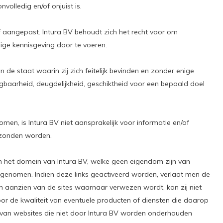
volledig en/of onjuist is.
 aangepast. Intura BV behoudt zich het recht voor om
ige kennisgeving door te voeren.
de staat waarin zij zich feitelijk bevinden en zonder enige
jgbaarheid, deugdelijkheid, geschiktheid voor een bepaald doel
omen, is Intura BV niet aansprakelijk voor informatie en/of
erzonden worden.
ten het domein van Intura BV, welke geen eigendom zijn van
opgenomen. Indien deze links geactiveerd worden, verlaat men de
ten aanzien van de sites waarnaar verwezen wordt, kan zij niet
or de kwaliteit van eventuele producten of diensten die daarop
van websites die niet door Intura BV worden onderhouden