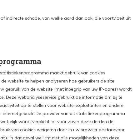
te of indirecte schade, van welke aard dan ook, die voortvloeit uit
enprogramma
 statistiekenprogramma maakt gebruik van cookies
e website te helpen analyseren hoe gebruikers de site
w gebruik van de website (met inbegrip van uw IP-adres) wordt
e. Deze webanalyseservice gebruikt de informatie om bij te
activiteit op te stellen voor website-exploitanten en andere
en internetgebruik. De provider van dit statistiekenprogramma
wettelijk wordt verplicht, of voor zover deze derden de
bruik van cookies weigeren door in uw browser de daarvoor
dat u in dat geval wellicht niet alle mogelijkheden van deze