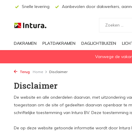
ssing
Snelle levering
Aanbevolen door dakwerkers, aanne
DAKRAMEN
PLATDAKRAMEN
DAGLICHTBUIZEN
LIC
Vanwege de vakanti
Terug
Home
Disclaimer
Disclaimer
De website en alle onderdelen daarvan, met uitzondering van 
toegestaan om de site of gedeelten daarvan openbaar te mak
schriftelijke toestemming van Intura BV. Deze toestemming is
De op deze website getoonde informatie wordt door Intura