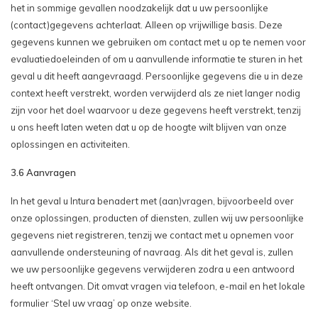
het in sommige gevallen noodzakelijk dat u uw persoonlijke
(contact)gegevens achterlaat. Alleen op vrijwillige basis. Deze
gegevens kunnen we gebruiken om contact met u op te nemen voor
evaluatiedoeleinden of om u aanvullende informatie te sturen in het
geval u dit heeft aangevraagd. Persoonlijke gegevens die u in deze
context heeft verstrekt, worden verwijderd als ze niet langer nodig
zijn voor het doel waarvoor u deze gegevens heeft verstrekt, tenzij
u ons heeft laten weten dat u op de hoogte wilt blijven van onze
oplossingen en activiteiten.
3.6 Aanvragen
In het geval u Intura benadert met (aan)vragen, bijvoorbeeld over
onze oplossingen, producten of diensten, zullen wij uw persoonlijke
gegevens niet registreren, tenzij we contact met u opnemen voor
aanvullende ondersteuning of navraag. Als dit het geval is, zullen
we uw persoonlijke gegevens verwijderen zodra u een antwoord
heeft ontvangen. Dit omvat vragen via telefoon, e-mail en het lokale
formulier ‘Stel uw vraag’ op onze website.