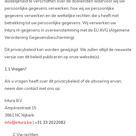
duidelijkheid te verschaffen over de doeleinden waarvoor wij uw
persoonlijke gegevens verwerken, hoe wij uw persoonlijke
gegevens verwerken en de wettelijke rechten die u heeft met
betrekking tot uw persoonlijke gegevens. Wij verwerken uw
Intura.nl-gegevens in overeenstemming met de EU AVG (Algemene
Verordening Gegevensbescherming).
Dit privacybeleid kan worden gewijzigd. We zullen altijd de nieuwste
versie van dit beleid publiceren op onze website(s).
1.1 Vragen?
Als u vragen heeft over dit privacybeleid of de uitvoering ervan,
neem dan contact met ons op:
Intura B.V.
Ampérestraat 15
3861 NC Nijkerk
info@intura.be
| +
31 33 2022082
Uw rechten