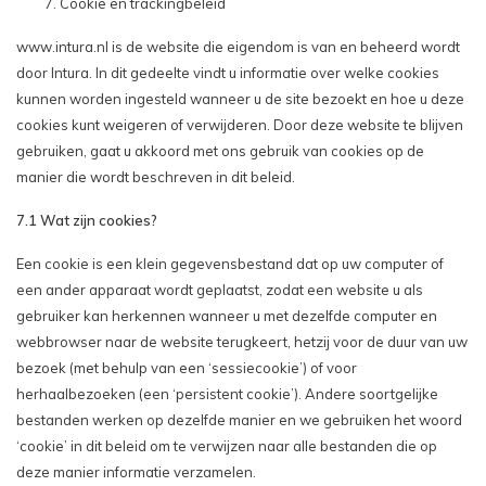
Cookie en trackingbeleid
www.intura.nl is de website die eigendom is van en beheerd wordt
door Intura. In dit gedeelte vindt u informatie over welke cookies
kunnen worden ingesteld wanneer u de site bezoekt en hoe u deze
cookies kunt weigeren of verwijderen. Door deze website te blijven
gebruiken, gaat u akkoord met ons gebruik van cookies op de
manier die wordt beschreven in dit beleid.
7.1 Wat zijn cookies?
Een cookie is een klein gegevensbestand dat op uw computer of
een ander apparaat wordt geplaatst, zodat een website u als
gebruiker kan herkennen wanneer u met dezelfde computer en
webbrowser naar de website terugkeert, hetzij voor de duur van uw
bezoek (met behulp van een ‘sessiecookie’) of voor
herhaalbezoeken (een ‘persistent cookie’). Andere soortgelijke
bestanden werken op dezelfde manier en we gebruiken het woord
‘cookie’ in dit beleid om te verwijzen naar alle bestanden die op
deze manier informatie verzamelen.