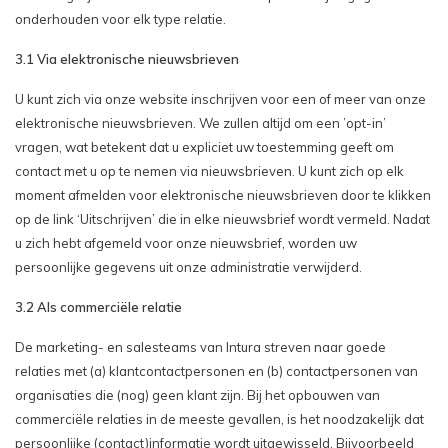
onderhouden voor elk type relatie.
3.1 Via elektronische nieuwsbrieven
U kunt zich via onze website inschrijven voor een of meer van onze
elektronische nieuwsbrieven. We zullen altijd om een ​​’opt-in’
vragen, wat betekent dat u expliciet uw toestemming geeft om
contact met u op te nemen via nieuwsbrieven. U kunt zich op elk
moment afmelden voor elektronische nieuwsbrieven door te klikken
op de link ‘Uitschrijven’ die in elke nieuwsbrief wordt vermeld. Nadat
u zich hebt afgemeld voor onze nieuwsbrief, worden uw
persoonlijke gegevens uit onze administratie verwijderd.
3.2 Als commerciële relatie
De marketing- en salesteams van Intura streven naar goede
relaties met (a) klantcontactpersonen en (b) contactpersonen van
organisaties die (nog) geen klant zijn. Bij het opbouwen van
commerciële relaties in de meeste gevallen, is het noodzakelijk dat
persoonlijke (contact)informatie wordt uitgewisseld. Bijvoorbeeld