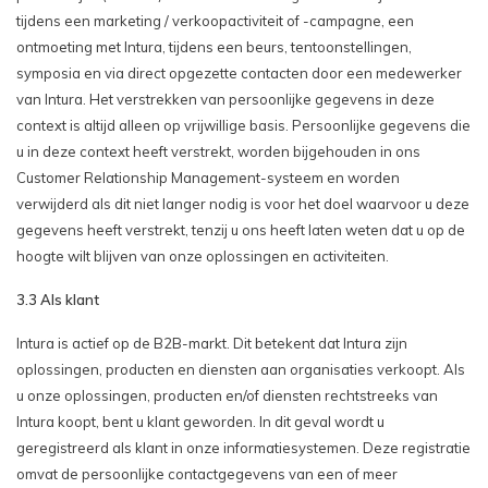
tijdens een marketing / verkoopactiviteit of -campagne, een
ontmoeting met Intura, tijdens een beurs, tentoonstellingen,
symposia en via direct opgezette contacten door een medewerker
van Intura. Het verstrekken van persoonlijke gegevens in deze
context is altijd alleen op vrijwillige basis. Persoonlijke gegevens die
u in deze context heeft verstrekt, worden bijgehouden in ons
Customer Relationship Management-systeem en worden
verwijderd als dit niet langer nodig is voor het doel waarvoor u deze
gegevens heeft verstrekt, tenzij u ons heeft laten weten dat u op de
hoogte wilt blijven van onze oplossingen en activiteiten.
3.3 Als klant
Intura is actief op de B2B-markt. Dit betekent dat Intura zijn
oplossingen, producten en diensten aan organisaties verkoopt. Als
u onze oplossingen, producten en/of diensten rechtstreeks van
Intura koopt, bent u klant geworden. In dit geval wordt u
geregistreerd als klant in onze informatiesystemen. Deze registratie
omvat de persoonlijke contactgegevens van een of meer