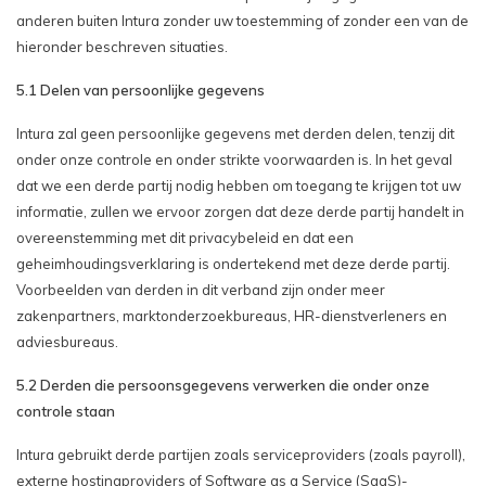
anderen buiten Intura zonder uw toestemming of zonder een van de
hieronder beschreven situaties.
5.1 Delen van persoonlijke gegevens
Intura zal geen persoonlijke gegevens met derden delen, tenzij dit
onder onze controle en onder strikte voorwaarden is. In het geval
dat we een derde partij nodig hebben om toegang te krijgen tot uw
informatie, zullen we ervoor zorgen dat deze derde partij handelt in
overeenstemming met dit privacybeleid en dat een
geheimhoudingsverklaring is ondertekend met deze derde partij.
Voorbeelden van derden in dit verband zijn onder meer
zakenpartners, marktonderzoekbureaus, HR-dienstverleners en
adviesbureaus.
5.2 Derden die persoonsgegevens verwerken die onder onze
controle staan
Intura gebruikt derde partijen zoals serviceproviders (zoals payroll),
externe hostingproviders of Software as a Service (SaaS)-