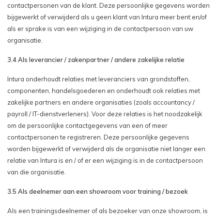
contactpersonen van de klant. Deze persoonlijke gegevens worden
bijgewerkt of verwijderd als u geen klant van Intura meer bent en/of
als er sprake is van een wijziging in de contactpersoon van uw
organisatie.
3.4 Als leverancier / zakenpartner / andere zakelijke relatie
Intura onderhoudt relaties met leveranciers van grondstoffen,
componenten, handelsgoederen en onderhoudt ook relaties met
zakelijke partners en andere organisaties (zoals accountancy /
payroll / IT-dienstverleners). Voor deze relaties is het noodzakelijk
om de persoonlijke contactgegevens van een of meer
contactpersonen te registreren. Deze persoonlijke gegevens
worden bijgewerkt of verwijderd als de organisatie niet langer een
relatie van Intura is en / of er een wijziging is in de contactpersoon
van die organisatie.
3.5 Als deelnemer aan een showroom voor training / bezoek
Als een trainingsdeelnemer of als bezoeker van onze showroom, is