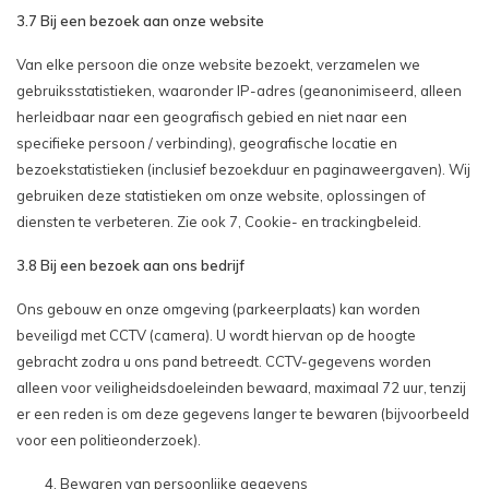
3.7 Bij een bezoek aan onze website
Van elke persoon die onze website bezoekt, verzamelen we
gebruiksstatistieken, waaronder IP-adres (geanonimiseerd, alleen
herleidbaar naar een geografisch gebied en niet naar een
specifieke persoon / verbinding), geografische locatie en
bezoekstatistieken (inclusief bezoekduur en paginaweergaven). Wij
gebruiken deze statistieken om onze website, oplossingen of
diensten te verbeteren. Zie ook 7, Cookie- en trackingbeleid.
3.8 Bij een bezoek aan ons bedrijf
Ons gebouw en onze omgeving (parkeerplaats) kan worden
beveiligd met CCTV (camera). U wordt hiervan op de hoogte
gebracht zodra u ons pand betreedt. CCTV-gegevens worden
alleen voor veiligheidsdoeleinden bewaard, maximaal 72 uur, tenzij
er een reden is om deze gegevens langer te bewaren (bijvoorbeeld
voor een politieonderzoek).
Bewaren van persoonlijke gegevens