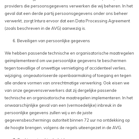
providers die persoonsgegevens verwerken die wij beheren. In het
geval dat een derde partij persoonsgegevens onder ons beheer
verwerkt, zorgt Intura ervoor dat een Data Processing Agreement
(zoals beschreven in de AVG) aanwezig is.
Beveiligen van persoonlijke gegevens
We hebben passende technische en organisatorische maatregelen
geïmplementeerd om uw persoonlijke gegevens te beschermen
tegen toevallige of onwettige vernietiging of accidenteel verlies,
wijziging, ongeautoriseerde openbaarmaking of toegang en tegen
alle andere vormen van onrechtmatige verwerking. Ook eisen we
van onze gegevensverwerkers dat zij dergelijke passende
technische en organisatorische maatregelen implementeren. In het
onwaarschijnlijke geval van een (vermoedelijke) inbreuk in de
persoonlijke gegevens zullen wij u en de juiste
gegevensbeschermings autoriteit binnen 72 uur na ontdekking op
de hoogte brengen, volgens de regels uiteengezet in de AVG.