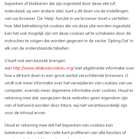
beperken of blokkeren die zijn ingesteld door deze site (of,
inderdaad, op een andere site), kunt u dit doen via de instellingen
van uw browser. De ‘Help’-functie in uw browser moet u vertellen
hoe. Met betrekking tot cookies die via deze site worden ingesteld,
kan het ook mogelijk zijn om deze cookies uit te schakelen door de
instructies te volgen die worden gegeven in de sectie ‘Opting Out’ in
elk van de onderstaande tabellen.
U kunt ook een bezoek brengen
aan
http://www.allaboutcookies.org/
met uitgebreide informatie over
hoe u dit kunt doen in een groot aantal verschillende browsers. U
vindt ook meer informatie over het verwijderen van cookies van uw
computer, evenals meer algemene informatie over cookies. Houd er
rekening mee dat, aangezien deze websites geen eigendom zijn
van of beheerd worden door Intura, wij niet verantwoordelijk zijn
voor de inhoud ervan.
Houd er rekening mee dat het beperken van cookies kan
betekenen dat u niet ten volle kunt profiteren van alle functies of