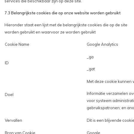
services die beschikbaar zijn op deze site.
7.3 Belangrijkste cookies die op onze website worden gebruikt
Hieronder staat een lijst met de belangrijkste cookies die op de site
worden gebruikt en waarvoor ze worden gebruikt
Cookie Name
Google Analytics
_ga
ID
_gat
Met deze cookie kunnen 
Informatie verzamelen ov
Doel
voor systeem administrati
gebruikspatronen; en anon
Vervallen
Dit is een blijvende cooki
Bron van Cookie
Google