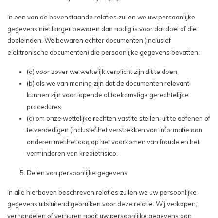
In een van de bovenstaande relaties zullen we uw persoonlijke
gegevens niet langer bewaren dan nodig is voor dat doel of die
doeleinden. We bewaren echter documenten (inclusief
elektronische documenten) die persoonlijke gegevens bevatten:
(a) voor zover we wettelijk verplicht zijn dit te doen;
(b) als we van mening zijn dat de documenten relevant
kunnen zijn voor lopende of toekomstige gerechtelijke
procedures;
(c) om onze wettelijke rechten vast te stellen, uit te oefenen of
te verdedigen (inclusief het verstrekken van informatie aan
anderen met het oog op het voorkomen van fraude en het
verminderen van kredietrisico.
Delen van persoonlijke gegevens
In alle hierboven beschreven relaties zullen we uw persoonlijke
gegevens uitsluitend gebruiken voor deze relatie. Wij verkopen,
verhandelen of verhuren nooit uw persoonlijke gegevens aan