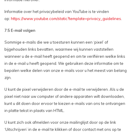
Informatie over het privacybeleid van YouTube is te vinden
op:
https://www.youtube.com/static?template=privacy_guidelines
.
7.5 E-mail volgen
Sommige e-mails die we u toesturen kunnen een ‘pixel’ of
bijgehouden links bevatten, waarmee wij kunnen vaststellen
wanneer u de e-mail heeft geopend en om te verifiëren welke links
in de e-mail u heeft geopend. We gebruiken deze informatie om te
bepalen welke delen van onze e-mails voor u het meest van belang
zijn.
U kunt de pixel verwijderen door de e-mail te verwijderen. Als u de
pixel niet naar uw computer of andere apparaten wilt downloaden,
kunt u dit doen door ervoor te kiezen e-mails van ons te ontvangen
in platte tekst in plaats van HTML.
U kunt zich ook afmelden voor onze mailinglijst door op de link
‘Uitschrijven’ in de e-mail te klikken of door contact met ons op te