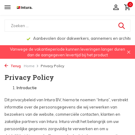
0
Aanbevolen door dakwerkers, aannemers en architecten
Vanwege de vakantieperiode kunnen leveringen langer duren
dan de aangegeven levertijd bij het product
Terug
Home
Privacy Policy
Privacy Policy
Introductie
Dit privacybeleid van Intura BV, hierna te noemen “Intura”, verstrekt
informatie over de persoonsgegevens die wij verwerken van
bezoekers van de website, commerciële contacten, klanten en
zakelijke partners van Intura. Intura vindt het belangrijk om uw
persoonlijke gegevens zorgvuldig te verwerken en om u