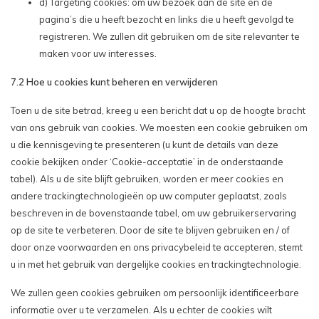
d) Targeting cookies: om uw bezoek aan de site en de
pagina’s die u heeft bezocht en links die u heeft gevolgd te
registreren. We zullen dit gebruiken om de site relevanter te
maken voor uw interesses.
7.2 Hoe u cookies kunt beheren en verwijderen
Toen u de site betrad, kreeg u een bericht dat u op de hoogte bracht
van ons gebruik van cookies. We moesten een cookie gebruiken om
u die kennisgeving te presenteren (u kunt de details van deze
cookie bekijken onder ‘Cookie-acceptatie’ in de onderstaande
tabel). Als u de site blijft gebruiken, worden er meer cookies en
andere trackingtechnologieën op uw computer geplaatst, zoals
beschreven in de bovenstaande tabel, om uw gebruikerservaring
op de site te verbeteren. Door de site te blijven gebruiken en / of
door onze voorwaarden en ons privacybeleid te accepteren, stemt
u in met het gebruik van dergelijke cookies en trackingtechnologie.
We zullen geen cookies gebruiken om persoonlijk identificeerbare
informatie over u te verzamelen. Als u echter de cookies wilt