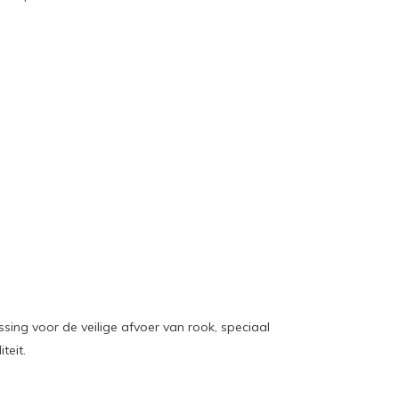
sing voor de veilige afvoer van rook, speciaal
teit.