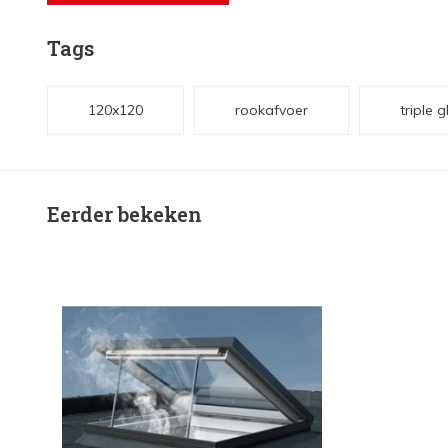
Tags
120x120
rookafvoer
triple g
Eerder bekeken