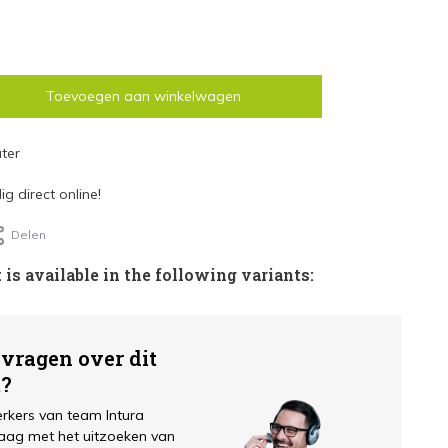
Toevoegen aan winkelwagen
ter
g direct online!
Delen
 is available in the following variants:
 vragen over dit
t?
kers van team Intura
aag met het uitzoeken van