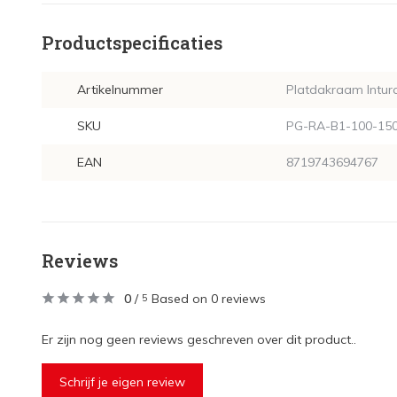
Productspecificaties
Artikelnummer
Platdakraam Intur
SKU
PG-RA-B1-100-150-
EAN
8719743694767
Reviews
0
/
Based on 0 reviews
5
Er zijn nog geen reviews geschreven over dit product..
Schrijf je eigen review