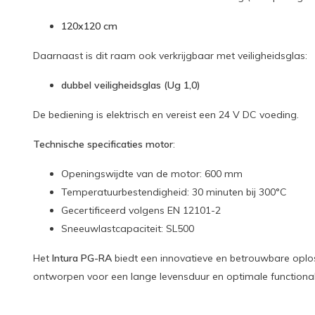
120x120 cm
Daarnaast is dit raam ook verkrijgbaar met veiligheidsglas:
dubbel veiligheidsglas (Ug 1,0)
De bediening is elektrisch en vereist een 24 V DC voeding.
Technische specificaties motor
:
Openingswijdte van de motor: 600 mm
Temperatuurbestendigheid: 30 minuten bij 300°C
Gecertificeerd volgens EN 12101-2
Sneeuwlastcapaciteit: SL500
Het
Intura PG-RA
biedt een innovatieve en betrouwbare oplos
ontworpen voor een lange levensduur en optimale functionali