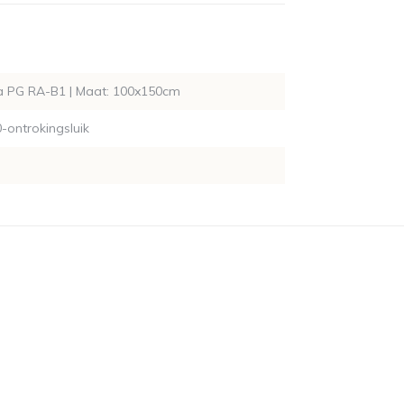
a PG RA-B1 | Maat: 100x150cm
ontrokingsluik