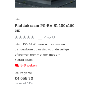
Intura
Platdakraam PG-RA B1 100x150
cm
Vergelijk
Intura PG-RA A1; een innovatieve en
betrouwbare oplossing voor de veilige
afvoer van rook met een modern
platdakraam.
5-6 weken
Deliverytime
€4.055,20
Inclusief BTW