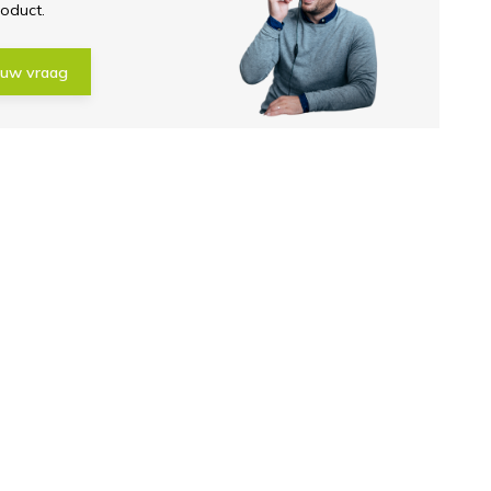
roduct.
 uw vraag