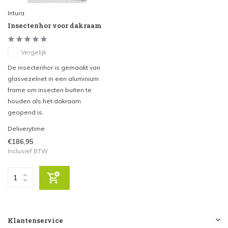
Intura
Insectenhor voor dakraam
Vergelijk
De insectenhor is gemaakt van
glasvezelnet in een aluminium
frame om insecten buiten te
houden als het dakraam
geopend is.
Deliverytime
€186,95
Inclusief BTW
Klantenservice