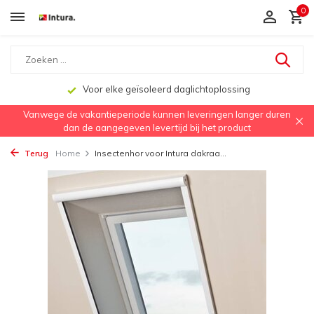
0
Voor elke geïsoleerd daglichtoplossing
Vanwege de vakantieperiode kunnen leveringen langer duren
dan de aangegeven levertijd bij het product
Terug
Home
Insectenhor voor Intura dakraa...