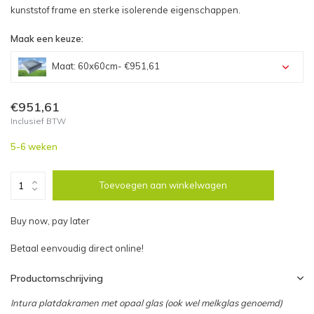
kunststof frame en sterke isolerende eigenschappen.
Maak een keuze:
Maat: 60x60cm
- €951,61
Maat: 60x60cm - €951,61
€951,61
Inclusief BTW
Maat: 60x90cm - €1.071,92
5-6 weken
Maat: 60x120cm - €1.319,59
Toevoegen aan winkelwagen
Maat: 70x70cm - €1.122,82
Buy now, pay later
Maat: 80x80cm - €1.135,87
Betaal eenvoudig direct online!
Maat: 90x90cm - €1.263,76
Productomschrijving
Intura platdakramen met opaal glas (ook wel melkglas genoemd)
Maat: 90x120cm - €1.458,51