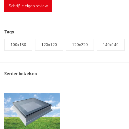
Schrijf je eigen review
Tags
100x150
120x120
120x220
140x140
Eerder bekeken