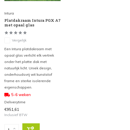
Intura
Platdakraam Intura PGX A7
met opaal glas
Vergelijk
Een Intura platdakraam met
opaal glas verlicht elk vertrek
onder het platte dak met
natuurlijk licht. Uniek design,
onderhoudsvrij wit kunststof
frame en sterke isolerende
eigenschappen.
5-6 weken
Deliverytime
€951,61
Inclusief BTW