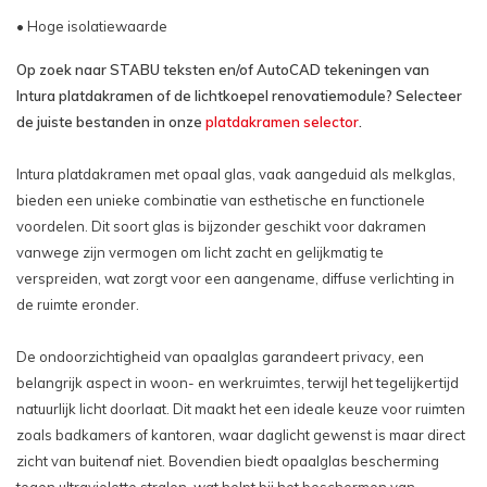
• Hoge isolatiewaarde
Op zoek naar STABU teksten en/of AutoCAD tekeningen van
Intura platdakramen of de lichtkoepel renovatiemodule? Selecteer
de juiste bestanden in onze
platdakramen selector
.
Intura platdakramen met opaal glas, vaak aangeduid als melkglas,
bieden een unieke combinatie van esthetische en functionele
voordelen. Dit soort glas is bijzonder geschikt voor dakramen
vanwege zijn vermogen om licht zacht en gelijkmatig te
verspreiden, wat zorgt voor een aangename, diffuse verlichting in
de ruimte eronder.
De ondoorzichtigheid van opaalglas garandeert privacy, een
belangrijk aspect in woon- en werkruimtes, terwijl het tegelijkertijd
natuurlijk licht doorlaat. Dit maakt het een ideale keuze voor ruimten
zoals badkamers of kantoren, waar daglicht gewenst is maar direct
zicht van buitenaf niet. Bovendien biedt opaalglas bescherming