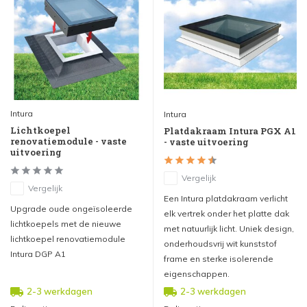
Intura
Intura
Lichtkoepel
Platdakraam Intura PGX A1
renovatiemodule - vaste
- vaste uitvoering
uitvoering
Vergelijk
Vergelijk
Een Intura platdakraam verlicht
Upgrade oude ongeïsoleerde
elk vertrek onder het platte dak
lichtkoepels met de nieuwe
met natuurlijk licht. Uniek design,
lichtkoepel renovatiemodule
onderhoudsvrij wit kunststof
Intura DGP A1
frame en sterke isolerende
eigenschappen.
2-3 werkdagen
2-3 werkdagen