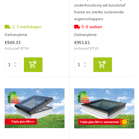
onderhoudsvrij wit kunststof
frame en sterke isolerende
eigenschappen.
2-3 werkdagen
5-6 weken
Deliverytime
Deliverytime
€949,33
€951,61
Inclusief BTW
Inclusief BTW