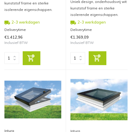
Uniek design, onderhoudsvrij wit
kunststof frame en sterke
kunststof frame en sterke
isolerende eigenschappen.
isolerende eigenschappen.
2-3 werkdagen
2-3 werkdagen
Deliverytime
Deliverytime
€1.412,96
€1.369,09
Inclusief BTW
Inclusief BTW
Intura
Intura