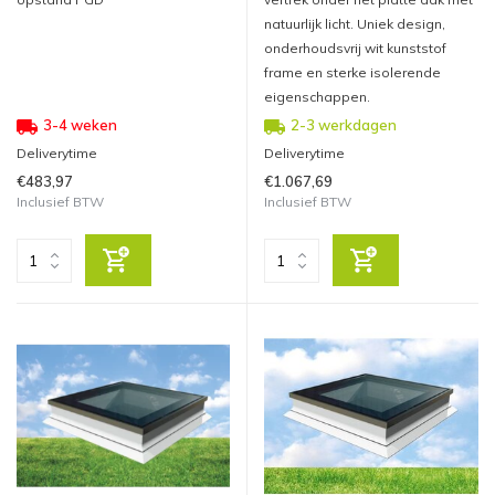
natuurlijk licht. Uniek design,
onderhoudsvrij wit kunststof
frame en sterke isolerende
eigenschappen.
3-4 weken
2-3 werkdagen
Deliverytime
Deliverytime
€483,97
€1.067,69
Inclusief BTW
Inclusief BTW