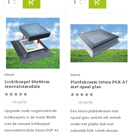
Intura
Intura
Lichtkoepel 90x90cm
Platdakraam Intura PGX A7
renovatiemodule
met opaal glas
Vergelijk
Vergelijk
Upgrade oude ongeïsoleerde
Een Intura platdakraam met
lichtkoepels in de maat 90x90
opaal glas verlicht elk vertrek
met de nieuwe lichtkoepel
onder het platte dak met
renovatiemodule Intura DGP A1
natuurlijk licht. Uniek design,