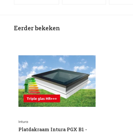
Eerder bekeken
Intura
Platdakraam Intura PGX B1 -