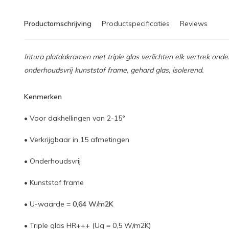
Productomschrijving
Productspecificaties
Reviews
Intura platdakramen met triple glas verlichten elk vertrek onder
onderhoudsvrij kunststof frame, gehard glas, isolerend.
Kenmerken
• Voor dakhellingen van 2-15°
• Verkrijgbaar in 15 afmetingen
• Onderhoudsvrij
• Kunststof frame
• U-waarde =
0,64 W/m2K
• Triple glas HR+++ (Ug = 0,5 W/m2K)