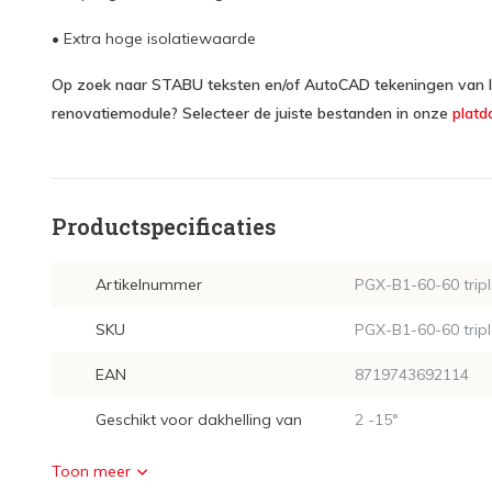
• Extra hoge isolatiewaarde
Op zoek naar STABU teksten en/of AutoCAD tekeningen van In
renovatiemodule? Selecteer de juiste bestanden in onze
platd
Productspecificaties
Artikelnummer
PGX-B1-60-60 tripl
SKU
PGX-B1-60-60 tripl
EAN
8719743692114
Geschikt voor dakhelling van
2 -15°
Toon meer