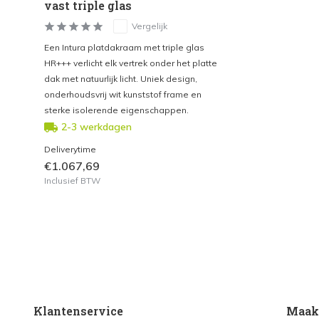
vast triple glas
Vergelijk
Een Intura platdakraam met triple glas
HR+++ verlicht elk vertrek onder het platte
dak met natuurlijk licht. Uniek design,
onderhoudsvrij wit kunststof frame en
sterke isolerende eigenschappen.
2-3 werkdagen
Deliverytime
€1.067,69
Inclusief BTW
Klantenservice
Maak 