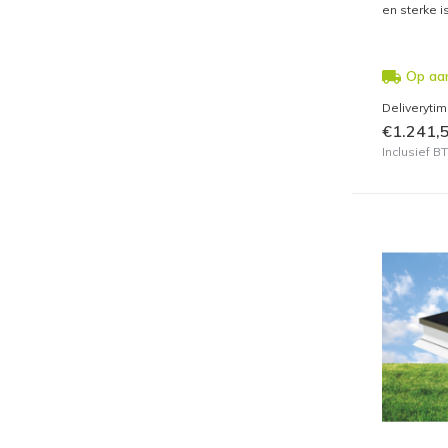
en sterke 
Op aa
Deliveryti
€1.241,
Inclusief 