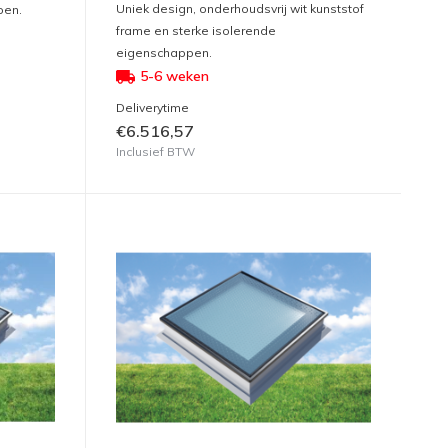
Uniek design, onderhoudsvrij wit kunststof
pen.
frame en sterke isolerende
eigenschappen.
5-6 weken
Deliverytime
€6.516,57
Inclusief BTW