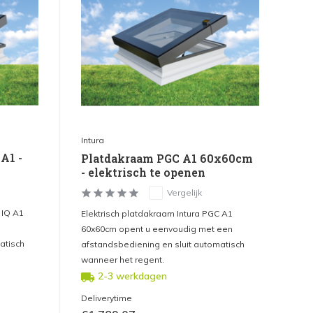
Intura
A1 -
Platdakraam PGC A1 60x60cm
- elektrisch te openen
Vergelijk
 IQ A1
Elektrisch platdakraam Intura PGC A1
60x60cm opent u eenvoudig met een
atisch
afstandsbediening en sluit automatisch
wanneer het regent.
2-3 werkdagen
Deliverytime