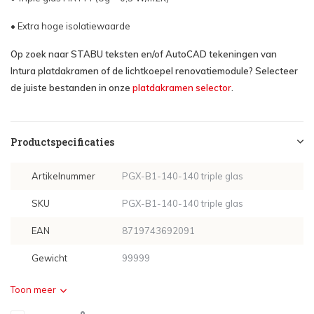
• Extra hoge isolatiewaarde
Op zoek naar STABU teksten en/of AutoCAD tekeningen van
Intura platdakramen of de lichtkoepel renovatiemodule? Selecteer
de juiste bestanden in onze
platdakramen selector
.
Productspecificaties
Artikelnummer
PGX-B1-140-140 triple glas
SKU
PGX-B1-140-140 triple glas
EAN
8719743692091
Gewicht
99999
Toon meer