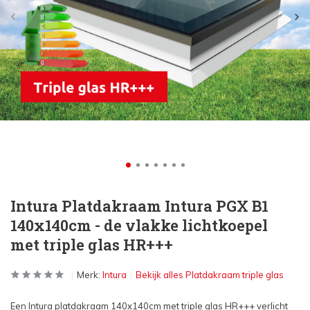
Intura Platdakraam Intura PGX B1
140x140cm - de vlakke lichtkoepel
met triple glas HR+++
Merk:
Intura
Bekijk alles Platdakraam triple glas
Een Intura platdakraam 140x140cm met triple glas HR+++ verlicht