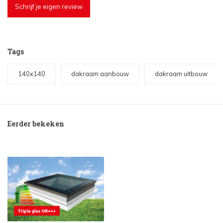
Schrijf je eigen review
Tags
140x140
dakraam aanbouw
dakraam uitbouw
Eerder bekeken