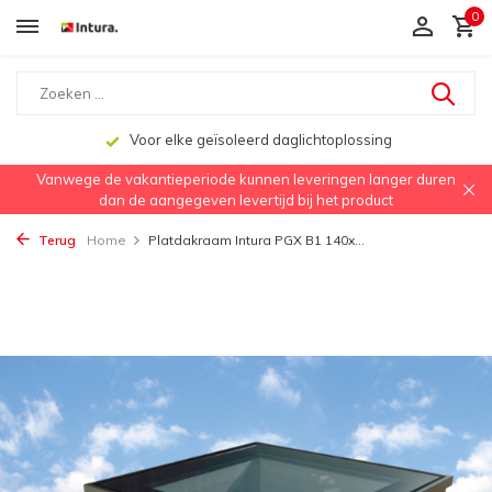
0
Voor elke geïsoleerd daglichtoplossing
Vanwege de vakantieperiode kunnen leveringen langer duren
dan de aangegeven levertijd bij het product
Terug
Home
Platdakraam Intura PGX B1 140x...