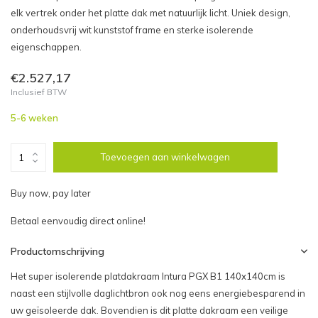
elk vertrek onder het platte dak met natuurlijk licht. Uniek design,
onderhoudsvrij wit kunststof frame en sterke isolerende
eigenschappen.
€2.527,17
Inclusief BTW
5-6 weken
Toevoegen aan winkelwagen
Buy now, pay later
Betaal eenvoudig direct online!
Productomschrijving
Het super isolerende platdakraam Intura PGX B1 140x140cm is
naast een stijlvolle daglichtbron ook nog eens energiebesparend in
uw geïsoleerde dak. Bovendien is dit platte dakraam een veilige