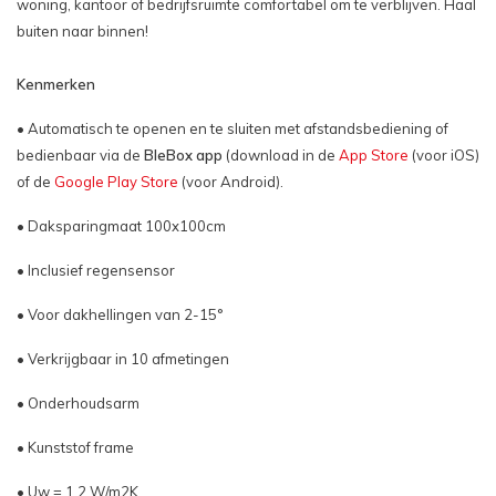
woning, kantoor of bedrijfsruimte comfortabel om te verblijven. Haal
buiten naar binnen!
Kenmerken
• Automatisch te openen en te sluiten met afstandsbediening of
bedienbaar via de
BleBox app
(download in de
App Store
(voor iOS)
of de
Google Play Store
(voor Android).
• Daksparingmaat 100x100cm
• Inclusief regensensor
• Voor dakhellingen van 2-15°
• Verkrijgbaar in 10 afmetingen
• Onderhoudsarm
• Kunststof frame
• Uw = 1,2 W/m2K