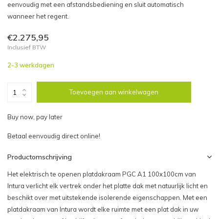
eenvoudig met een afstandsbediening en sluit automatisch
wanneer het regent.
€2.275,95
Inclusief BTW
2-3 werkdagen
Toevoegen aan winkelwagen
Buy now, pay later
Betaal eenvoudig direct online!
Productomschrijving
Het elektrisch te openen platdakraam PGC A1 100x100cm van
Intura verlicht elk vertrek onder het platte dak met natuurlijk licht en
beschikt over met uitstekende isolerende eigenschappen. Met een
platdakraam van Intura wordt elke ruimte met een plat dak in uw