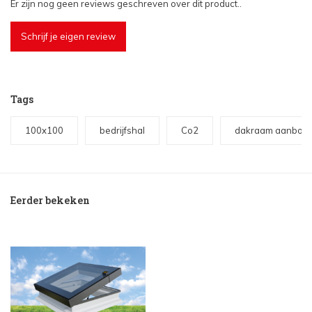
Er zijn nog geen reviews geschreven over dit product..
Schrijf je eigen review
Tags
100x100
bedrijfshal
Co2
dakraam aanbou
Eerder bekeken