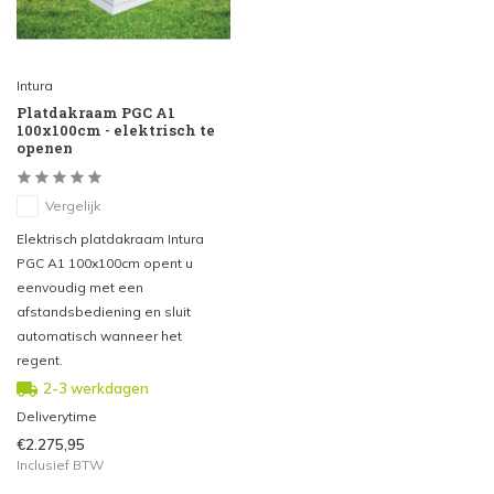
Intura
Platdakraam PGC A1
100x100cm - elektrisch te
openen
Vergelijk
Elektrisch platdakraam Intura
PGC A1 100x100cm opent u
eenvoudig met een
afstandsbediening en sluit
automatisch wanneer het
regent.
2-3 werkdagen
Deliverytime
€2.275,95
Inclusief BTW