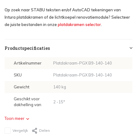
Op zoek naar STABU teksten en/of AutoCAD tekeningen van
Intura platdakramen of de lichtkoepel renovatiemodule? Selecteer
de juiste bestanden in onze
platdakramen selector
.
Productspecificaties
Artikelnummer
Platdakraam-PGX B9-140-140
SKU
Platdakraam-PGX B9-140-140
Gewicht
140 kg
Geschikt voor
2 -15°
dakhelling van
Toon meer
Vergelijk
Delen