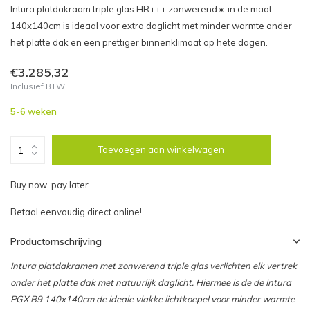
Intura platdakraam triple glas HR+++ zonwerend☀️ in de maat
140x140cm is ideaal voor extra daglicht met minder warmte onder
het platte dak en een prettiger binnenklimaat op hete dagen.
€3.285,32
Inclusief BTW
5-6 weken
Toevoegen aan winkelwagen
Buy now, pay later
Betaal eenvoudig direct online!
Productomschrijving
Intura platdakramen met zonwerend triple glas verlichten elk vertrek
onder het platte dak met natuurlijk daglicht. Hiermee is de de Intura
PGX B9 140x140cm de ideale vlakke lichtkoepel voor minder warmte