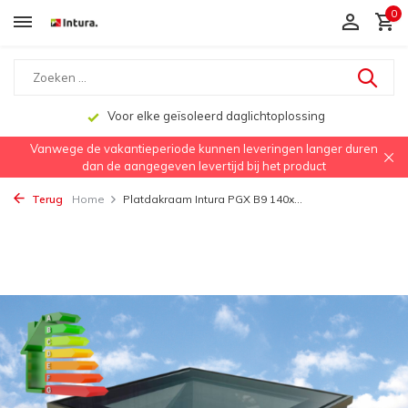
0
Voor elke geïsoleerd daglichtoplossing
Vanwege de vakantieperiode kunnen leveringen langer duren
dan de aangegeven levertijd bij het product
Terug
Home
Platdakraam Intura PGX B9 140x...