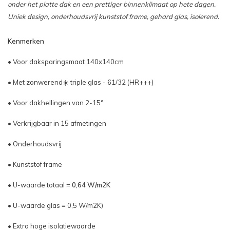
onder het platte dak en een prettiger binnenklimaat op hete dagen.
Uniek design, onderhoudsvrij kunststof frame, gehard glas, isolerend.
Kenmerken
• Voor daksparingsmaat 140x140cm
• Met zonwerend☀️ triple glas - 61/32 (HR+++)
• Voor dakhellingen van 2-15°
• Verkrijgbaar in 15 afmetingen
• Onderhoudsvrij
• Kunststof frame
• U-waarde totaal =
0,64 W/m2K
• U-waarde glas = 0,5 W/m2K)
• Extra hoge isolatiewaarde