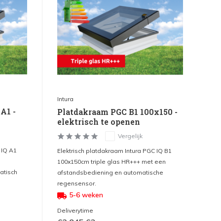
Intura
A1 -
Platdakraam PGC B1 100x150 -
elektrisch te openen
Vergelijk
 IQ A1
Elektrisch platdakraam Intura PGC IQ B1
100x150cm triple glas HR+++ met een
atisch
afstandsbediening en automatische
regensensor.
5-6 weken
Deliverytime