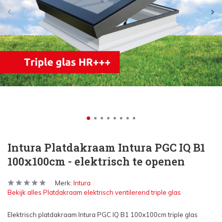
Intura Platdakraam Intura PGC IQ B1
100x100cm - elektrisch te openen
Merk:
Intura
Bekijk alles Platdakraam elektrisch ventilerend triple glas
Elektrisch platdakraam Intura PGC IQ B1 100x100cm triple glas