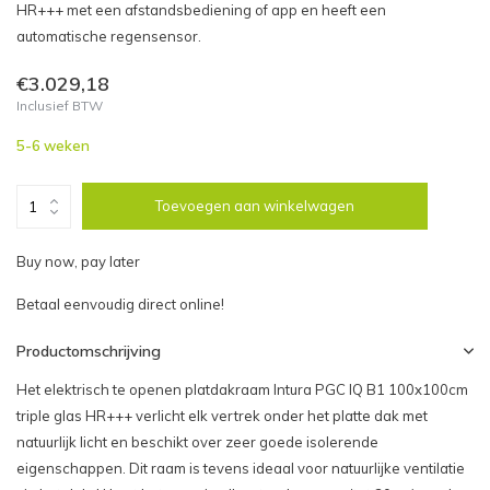
HR+++ met een afstandsbediening of app en heeft een
automatische regensensor.
€3.029,18
Inclusief BTW
5-6 weken
Toevoegen aan winkelwagen
Buy now, pay later
Betaal eenvoudig direct online!
Productomschrijving
Het elektrisch te openen platdakraam Intura PGC IQ B1 100x100cm
triple glas HR+++ verlicht elk vertrek onder het platte dak met
natuurlijk licht en beschikt over zeer goede isolerende
eigenschappen. Dit raam is tevens ideaal voor natuurlijke ventilatie