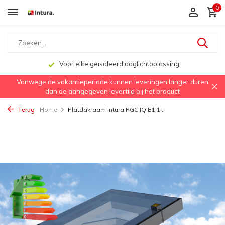
0
Voor elke geïsoleerd daglichtoplossing
Vanwege de vakantieperiode kunnen leveringen langer duren
dan de aangegeven levertijd bij het product
Terug
Home
Platdakraam Intura PGC IQ B1 1...