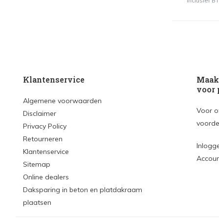
Inclusief 
Klantenservice
Maak 
voor 
Algemene voorwaarden
Voor o
Disclaimer
voorde
Privacy Policy
Retourneren
Inlogg
Klantenservice
Accou
Sitemap
Online dealers
Daksparing in beton en platdakraam
plaatsen