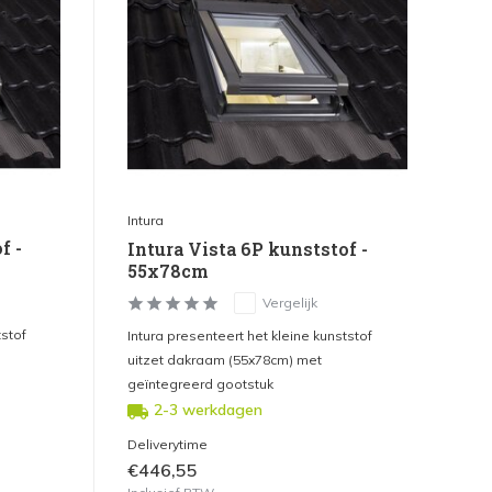
Intura
f -
Intura Vista 6P kunststof -
55x78cm
Vergelijk
tstof
Intura presenteert het kleine kunststof
uitzet dakraam (55x78cm) met
geïntegreerd gootstuk
2-3 werkdagen
Deliverytime
€446,55