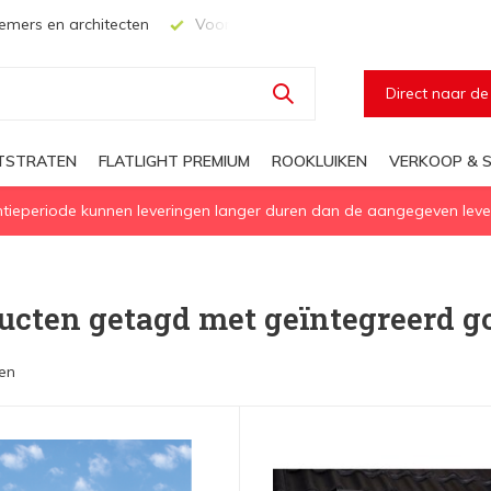
mers en architecten
Voor elke geïsoleerd daglichtoplossing
Direct naar d
HTSTRATEN
FLATLIGHT PREMIUM
ROOKLUIKEN
VERKOOP & S
eperiode kunnen leveringen langer duren dan de aangegeven levert
ucten getagd met geïntegreerd g
en