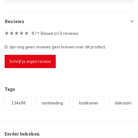
Reviews
0
/
Based on 0 reviews
5
Er zijn nog geen reviews geschreven over dit product..
Schrijf je eigen review
Tags
134x98
aanbieding
badkamer
dakraam
Eerder bekeken