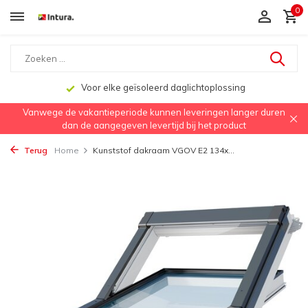
0
Snelle levering
Vanwege de vakantieperiode kunnen leveringen langer duren
dan de aangegeven levertijd bij het product
Terug
Home
Kunststof dakraam VGOV E2 134x...