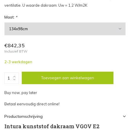
ventilatie. U waarde dakraam: Uw = 1,2 W/m2K
Maat:
*
€842,35
Inclusief BTW
2-3 werkdagen
Toevoegen aan winkelwagen
Buy now, pay later
Betaal eenvoudig direct online!
Productomschrijving
Intura kunststof dakraam VGOV E2