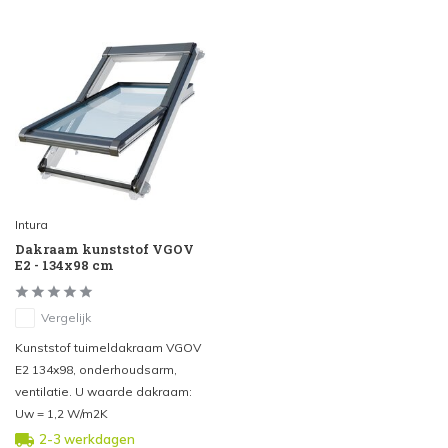
Intura
Dakraam kunststof VGOV
E2 - 134x98 cm
Vergelijk
Kunststof tuimeldakraam VGOV
E2 134x98, onderhoudsarm,
ventilatie. U waarde dakraam:
Uw = 1,2 W/m2K
2-3 werkdagen