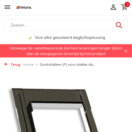
0
Voor elke geïsoleerd daglichtoplossing
Vanwege de vakantieperiode kunnen leveringen langer duren
dan de aangegeven levertijd bij het product
Terug
Home
Gootstukken (P) voor vlakke da...