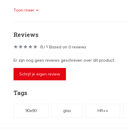
Toon meer
Reviews
0
/
Based on 0 reviews
5
Er zijn nog geen reviews geschreven over dit product..
Schrijf je eigen review
Tags
90x90
glas
HR++