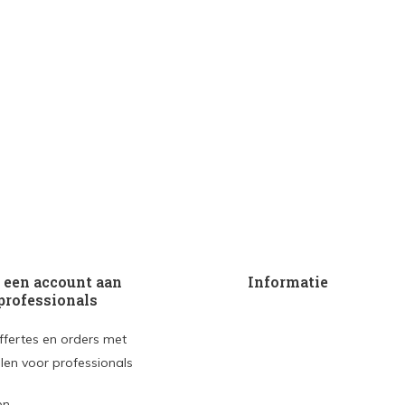
een account aan
Informatie
professionals
ffertes en orders met
len voor professionals
en