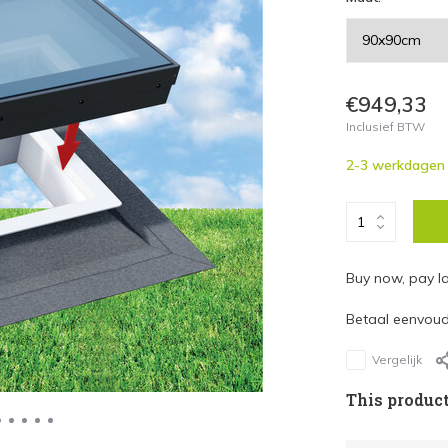
€949,33
Inclusief BTW
2-3 werkdagen
Buy now, pay la
Betaal eenvoudi
Vergelijk
This product