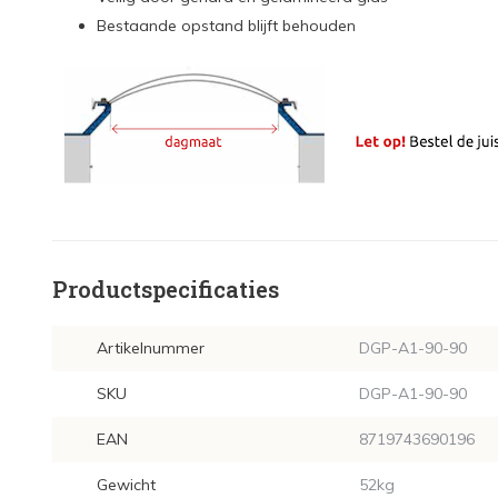
Bestaande opstand blijft behouden
Productspecificaties
Artikelnummer
DGP-A1-90-90
SKU
DGP-A1-90-90
EAN
8719743690196
Gewicht
52kg