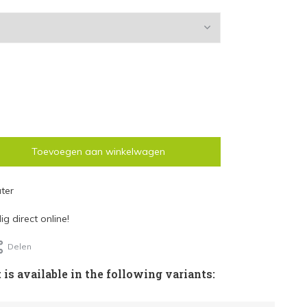
Toevoegen aan winkelwagen
ter
g direct online!
Delen
 is available in the following variants: