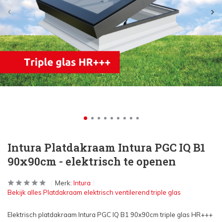
Intura Platdakraam Intura PGC IQ B1
90x90cm - elektrisch te openen
Merk:
Intura
Bekijk alles Platdakraam elektrisch ventilerend triple glas
Elektrisch platdakraam Intura PGC IQ B1 90x90cm triple glas HR+++