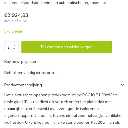
met een afstandsbediening en automatische regensensor.
€2.924,83
Inclusief BTW
5-6 weken
Toevoegen aan winkelwagen
Buy now, pay later
Betaal eenvoudig direct online!
Productomschrijving
Het elektrisch te openen platdakraam Intura PGC IQ B1 90x90cm
triple glas HR+++ verlicht elk vertrek onder het platte dak met
natuurlijk licht en beschikt over zeer goede isolerende
eigenschappen. Dit raam is tevens ideaal voor natuurlijke ventilatie
via het dak. U kunt het raam in elke stand openen (tot 20cm) en als