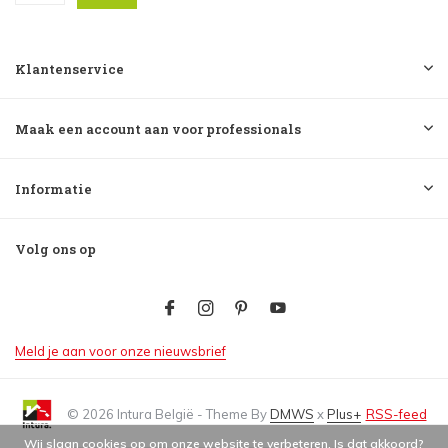
Klantenservice
Maak een account aan voor professionals
Informatie
Volg ons op
Meld je aan voor onze nieuwsbrief
© 2026 Intura België - Theme By
DMWS
x
Plus+
RSS-feed
Wij slaan cookies op om onze website te verbeteren. Is dat akkoord?