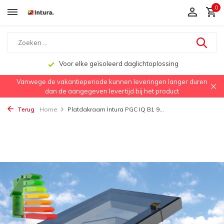
0
Voor elke geïsoleerd daglichtoplossing
Vanwege de vakantieperiode kunnen leveringen langer duren
dan de aangegeven levertijd bij het product
Terug
Home
Platdakraam Intura PGC IQ B1 9...