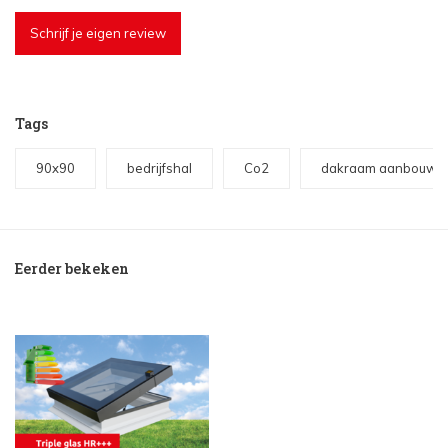
Schrijf je eigen review
Tags
90x90
bedrijfshal
Co2
dakraam aanbouw
Eerder bekeken