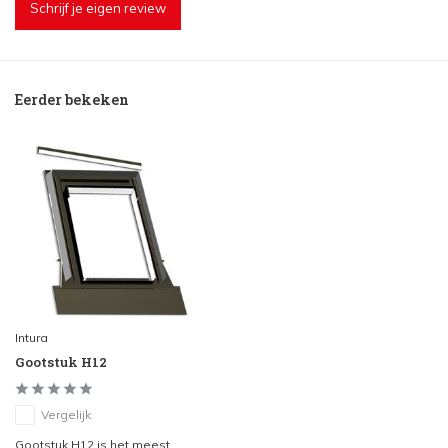
Schrijf je eigen review
Eerder bekeken
Intura
Gootstuk H12
Vergelijk
Gootstuk H12 is het meest