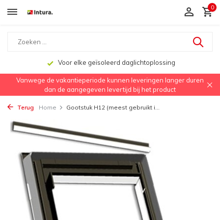
0
Voor elke geïsoleerd daglichtoplossing
Vanwege de vakantieperiode kunnen leveringen langer duren
dan de aangegeven levertijd bij het product
Terug
Home
Gootstuk H12 (meest gebruikt i...