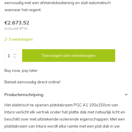
eenvoudig met een afstandsbediening en sluit automatisch
wanneer het regent.
€2.673,52
Inclusief BTW
2-3 werkdagen
Toevoegen aan winkelwagen
Buy now, pay later
Betaal eenvoudig direct online!
Productomschrijving
Het elektrisch te openen platdakraam PGC A1 100x150cm van
Intura verlicht elk vertrek onder het platte dak met natuurlijk licht en
beschikt over met uitstekende isolerende eigenschappen. Met een
platdakraam van Intura wordt elke ruimte met een plat dak in uw