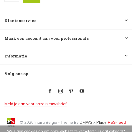
Klantenservice
Maak een account aan voor professionals
Informatie
Volg ons op
Meld je aan voor onze nieuwsbrief
© 2026 Intura België - Theme By
DMWS
x
Plus+
RSS-feed
Wij slaan cookies op om onze website te verbeteren. Is dat akkoord?