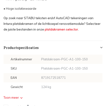
• Hoge isolatiewaarde
Op zoek naar STABU teksten en/of AutoCAD tekeningen van
Intura platdakramen of de lichtkoepel renovatiemodule? Selecteer
de juiste bestanden in onze
platdakramen selector
.
Productspecificaties
Artikelnummer
Platdakraam-PGC-A1-100-150
SKU
Platdakraam-PGC-A1-100-150
EAN
8719172518771
Gewicht
124 kg
Toon meer