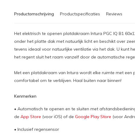
Productomschrijving
Productspecificaties
Reviews
Het elektrisch te openen platdakraam Intura PGC IQ B1 60x12
onder het platte dak met natuurlijk licht en beschikt over z
tevens ideaal voor natuurlijke ventilatie via het dak. U kunt 
het regent sluit het raam vanzelf door de automatische re
Met een platdakraam van Intura wordt elke ruimte met een pl
comfortabel om te verblijven. Haal buiten naar binnen!
Kenmerken
• Automatisch te openen en te sluiten met afstandsbedienin
de
App Store
(voor iOS) of de
Google Play Store
(voor Andro
• Inclusief regensensor