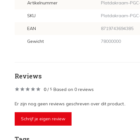
Artikelnummer
Platdakraam-PGC
SKU
Platdakraam-PGC
EAN
8719743694385
Gewicht
78000000
Reviews
0
/
Based on 0 reviews
5
Er zijn nog geen reviews geschreven over dit product..
Schrijf je eigen review
Tags