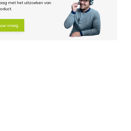
aag met het uitzoeken van
roduct.
 uw vraag