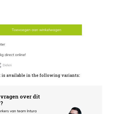
Toevoegen aan winkelwagen
ter
g direct online!
Delen
 is available in the following variants:
 vragen over dit
t?
kers van team Intura