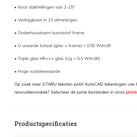
• Voor dakhellingen van 2-15°
• Verkrijgbaar in 10 afmetingen
• Onderhoudsarm kunststof frame
• U-waarde totaal (glas + frame) = 0,92 W/m2K
• Triple glas HR+++ glas (Ug = 0,5 W/m2K)
• Hoge isolatiewaarde
Op zoek naar STABU teksten en/of AutoCAD tekeningen van In
renovatiemodule? Selecteer de juiste bestanden in onze
platd
Productspecificaties