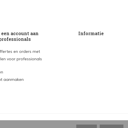
een account aan
Informatie
professionals
ffertes en orders met
len voor professionals
en
nt aanmaken