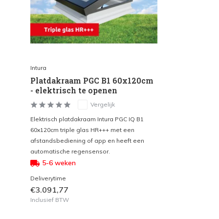
Intura
Platdakraam PGC B1 60x120cm
- elektrisch te openen
Vergelijk
Elektrisch platdakraam Intura PGC IQ B1
60x120cm triple glas HR+++ met een
afstandsbediening of app en heeft een
automatische regensensor.
5-6 weken
Deliverytime
€3.091,77
Inclusief BTW