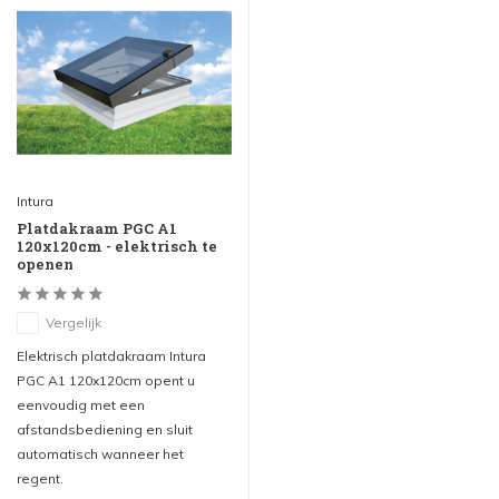
Intura
Platdakraam PGC A1
120x120cm - elektrisch te
openen
Vergelijk
Elektrisch platdakraam Intura
PGC A1 120x120cm opent u
eenvoudig met een
afstandsbediening en sluit
automatisch wanneer het
regent.