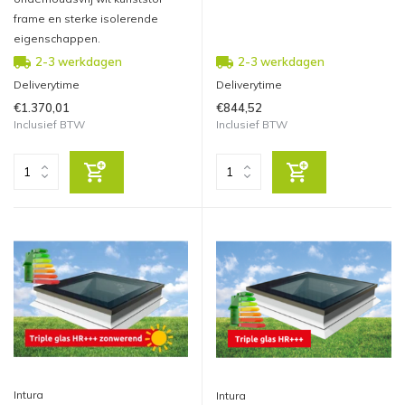
frame en sterke isolerende
eigenschappen.
2-3 werkdagen
2-3 werkdagen
Deliverytime
Deliverytime
€1.370,01
€844,52
Inclusief BTW
Inclusief BTW
Intura
Intura