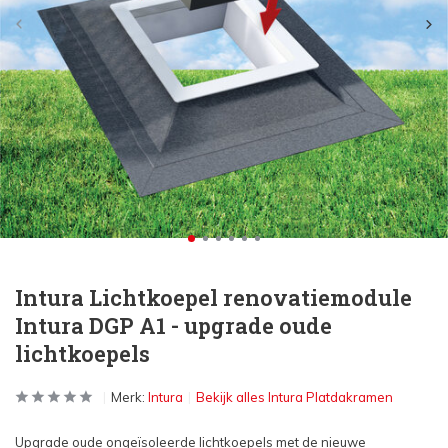
Intura Lichtkoepel renovatiemodule
Intura DGP A1 - upgrade oude
lichtkoepels
Merk:
Intura
Bekijk alles Intura Platdakramen
Upgrade oude ongeïsoleerde lichtkoepels met de nieuwe