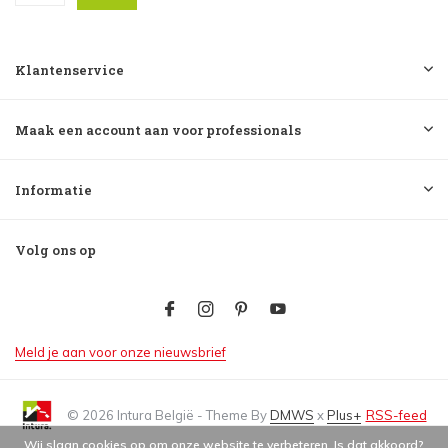
Klantenservice
Maak een account aan voor professionals
Informatie
Volg ons op
Meld je aan voor onze nieuwsbrief
© 2026 Intura België - Theme By
DMWS
x
Plus+
RSS-feed
Wij slaan cookies op om onze website te verbeteren. Is dat akkoord?