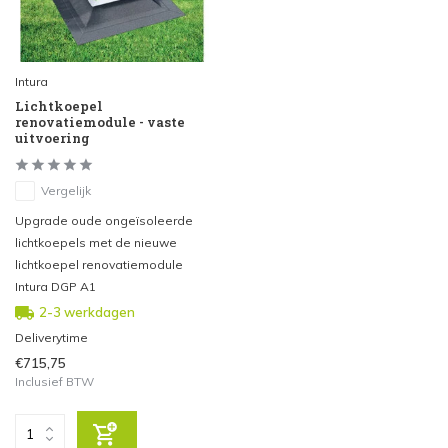
Intura
Lichtkoepel
renovatiemodule - vaste
uitvoering
Vergelijk
Upgrade oude ongeïsoleerde
lichtkoepels met de nieuwe
lichtkoepel renovatiemodule
Intura DGP A1
2-3 werkdagen
Deliverytime
€715,75
Inclusief BTW