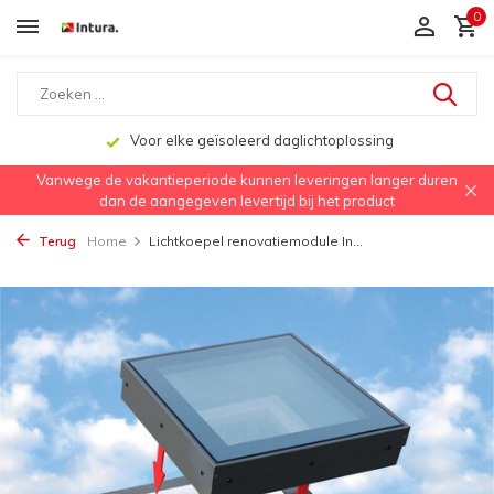
0
Voor elke geïsoleerd daglichtoplossing
Vanwege de vakantieperiode kunnen leveringen langer duren
dan de aangegeven levertijd bij het product
Terug
Home
Lichtkoepel renovatiemodule In...