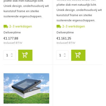
platte dak met natuurlijk licht.
platte dak met natuurlijk licht.
Uniek design, onderhoudsvrij wit
Uniek design, onderhoudsvrij wit
kunststof frame en sterke
kunststof frame en sterke
isolerende eigenschappen.
isolerende eigenschappen.
2-3 werkdagen
2-3 werkdagen
Deliverytime
Deliverytime
€1.177,88
€1.161,25
Inclusief BTW
Inclusief BTW