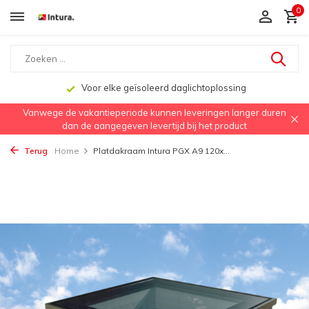
0
Voor elke geïsoleerd daglichtoplossing
Vanwege de vakantieperiode kunnen leveringen langer duren
dan de aangegeven levertijd bij het product
Terug
Home
Platdakraam Intura PGX A9 120x...