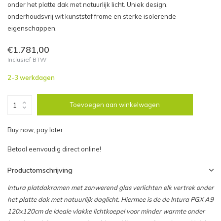
onder het platte dak met natuurlijk licht. Uniek design,
onderhoudsvrij wit kunststof frame en sterke isolerende
eigenschappen.
€1.781,00
Inclusief BTW
2-3 werkdagen
Toevoegen aan winkelwagen
Buy now, pay later
Betaal eenvoudig direct online!
Productomschrijving
Intura platdakramen met zonwerend glas verlichten elk vertrek onder
het platte dak met natuurlijk daglicht. Hiermee is de de Intura PGX A9
120x120cm de ideale vlakke lichtkoepel voor minder warmte onder