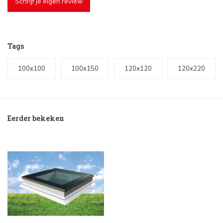
Schrijf je eigen review
Tags
100x100
100x150
120x120
120x220
Eerder bekeken