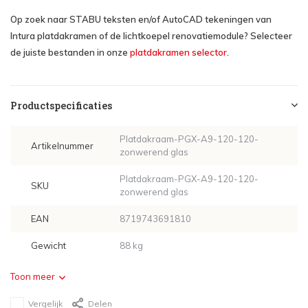
Op zoek naar STABU teksten en/of AutoCAD tekeningen van
Intura platdakramen of de lichtkoepel renovatiemodule? Selecteer
de juiste bestanden in onze
platdakramen selector
.
Productspecificaties
Platdakraam-PGX-A9-120-120-
Artikelnummer
zonwerend glas
Platdakraam-PGX-A9-120-120-
SKU
zonwerend glas
EAN
8719743691810
Gewicht
88 kg
Toon meer
Vergelijk
Delen