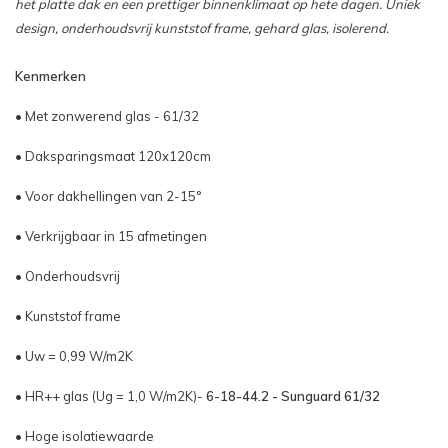
het platte dak en een prettiger binnenklimaat op hete dagen. Uniek
design, onderhoudsvrij kunststof frame, gehard glas, isolerend.
Kenmerken
• Met zonwerend glas - 61/32
• Daksparingsmaat 120x120cm
• Voor dakhellingen van 2-15°
• Verkrijgbaar in 15 afmetingen
• Onderhoudsvrij
• Kunststof frame
• Uw = 0,99 W/m2K
• HR++ glas (Ug = 1,0 W/m2K)-
6-18-44.2 - Sunguard 61/32
• Hoge isolatiewaarde