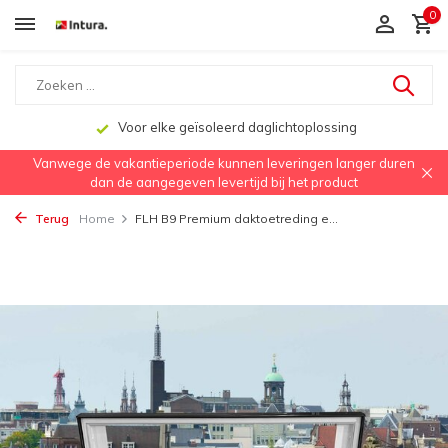
0
Snelle levering
Vanwege de vakantieperiode kunnen leveringen langer duren
dan de aangegeven levertijd bij het product
Terug
Home
FLH B9 Premium daktoetreding e...