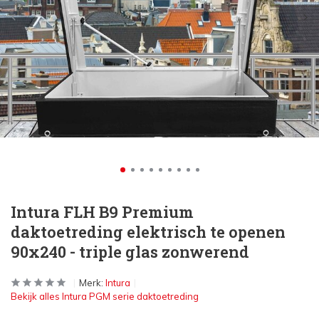
Intura FLH B9 Premium
daktoetreding elektrisch te openen
90x240 - triple glas zonwerend
Merk:
Intura
Bekijk alles Intura PGM serie daktoetreding