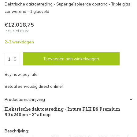
Elektrische daktoetreding - Super geïsoleerde opstand - Triple glas
zonwerend - 1 glasveld
€12.018,75
Inclusief BTW
2-3 werkdagen
Toevoegen aan winkelwagen
Buy now, pay later
Betaal eenvoudig direct online!
Productomschrijving
Elektrische daktoetreding -
Intura FLH B9 Premium
90x240cm -
3° afloop
Beschrijving: