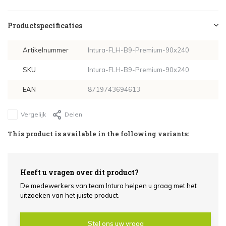
Productspecificaties
Artikelnummer
Intura-FLH-B9-Premium-90x240
SKU
Intura-FLH-B9-Premium-90x240
EAN
8719743694613
Vergelijk
Delen
This product is available in the following variants:
Heeft u vragen over dit product?
De medewerkers van team Intura helpen u graag met het
uitzoeken van het juiste product.
Stel ons uw vraag