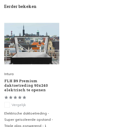
Eerder bekeken
Intura
FLH B9 Premium
daktoetreding 90x240
elektrisch te openen
Vergelijk
Elektrische daktoetreding -
Super geïsoleerde opstand -
Triple glas zonwerend - 1