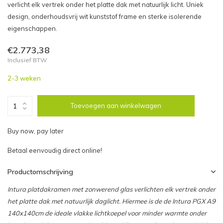
verlicht elk vertrek onder het platte dak met natuurlijk licht. Uniek
design, onderhoudsvrij wit kunststof frame en sterke isolerende
eigenschappen.
€2.773,38
Inclusief BTW
2-3 weken
Toevoegen aan winkelwagen
Buy now, pay later
Betaal eenvoudig direct online!
Productomschrijving
Intura platdakramen met zonwerend glas verlichten elk vertrek onder
het platte dak met natuurlijk daglicht. Hiermee is de de Intura PGX A9
140x140cm de ideale vlakke lichtkoepel voor minder warmte onder