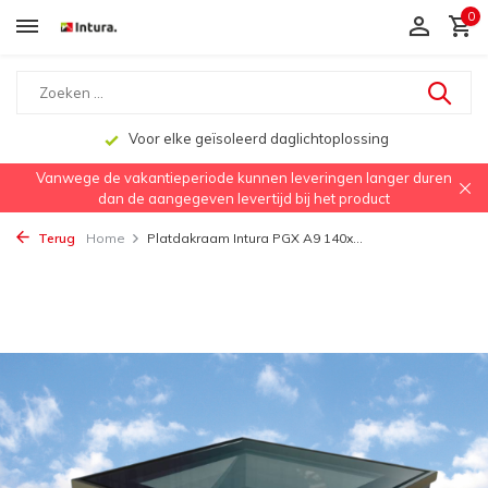
0
Voor elke geïsoleerd daglichtoplossing
Vanwege de vakantieperiode kunnen leveringen langer duren
dan de aangegeven levertijd bij het product
Terug
Home
Platdakraam Intura PGX A9 140x...