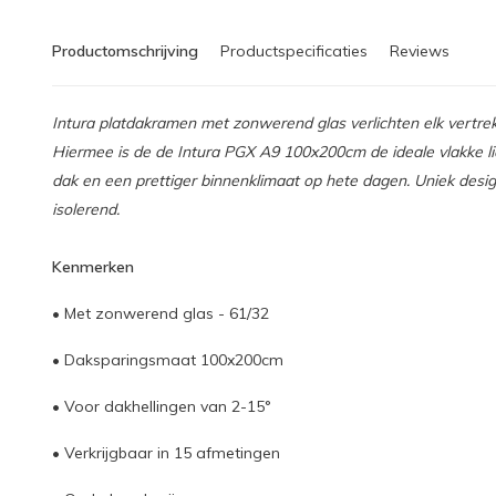
Productomschrijving
Productspecificaties
Reviews
Intura platdakramen met zonwerend glas verlichten elk vertrek 
Hiermee is de de Intura PGX A9 100x200cm de ideale vlakke l
dak en een prettiger binnenklimaat op hete dagen. Uniek desig
isolerend.
Kenmerken
• Met zonwerend glas - 61/32
• Daksparingsmaat 100x200cm
• Voor dakhellingen van 2-15°
• Verkrijgbaar in 15 afmetingen