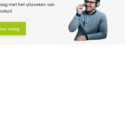
aag met het uitzoeken van
roduct.
 uw vraag