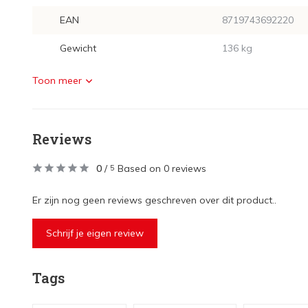
EAN
8719743692220
Gewicht
136 kg
Toon meer
Reviews
0
/
Based on 0 reviews
5
Er zijn nog geen reviews geschreven over dit product..
Schrijf je eigen review
Tags