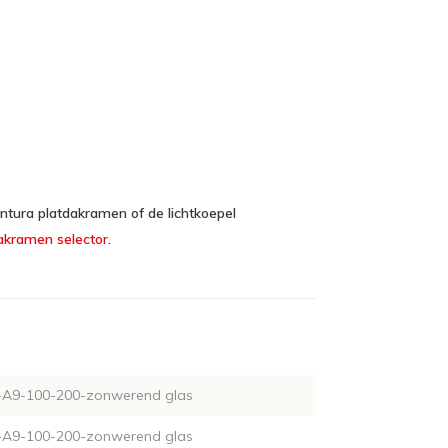
tura platdakramen of de lichtkoepel
akramen selector
.
A9-100-200-zonwerend glas
A9-100-200-zonwerend glas