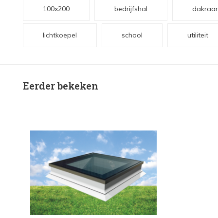
100x200
bedrijfshal
dakraa
lichtkoepel
school
utiliteit
Eerder bekeken