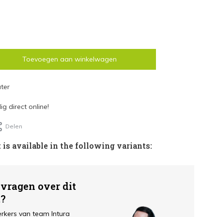
Toevoegen aan winkelwagen
ter
g direct online!
Delen
 is available in the following variants:
 vragen over dit
t?
kers van team Intura