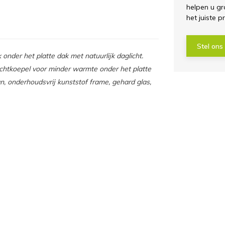
helpen u gr
het juiste p
Stel ons
onder het platte dak met natuurlijk daglicht.
ichtkoepel voor minder warmte onder het platte
n, onderhoudsvrij kunststof frame, gehard glas,