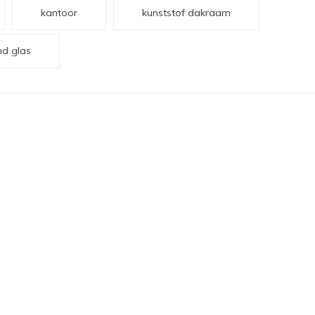
kantoor
kunststof dakraam
d glas