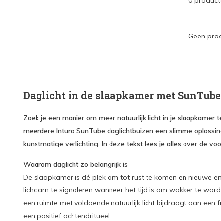
0 product
Geen prod
Daglicht in de slaapkamer met SunTube
Zoek je een manier om meer natuurlijk licht in je slaapkamer t
meerdere Intura SunTube daglichtbuizen een slimme oplossing.
kunstmatige verlichting. In deze tekst lees je alles over de
Waarom daglicht zo belangrijk is
De slaapkamer is dé plek om tot rust te komen en nieuwe energ
lichaam te signaleren wanneer het tijd is om wakker te word
een ruimte met voldoende natuurlijk licht bijdraagt aan een 
een positief ochtendritueel.