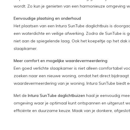
wordt. Zo kun je genieten van een harmonieuze omgeving waa
Eenvoudige plaatsing en onderhoud
Het plaatsen van een Intura SunTube daglichtbuis is doorgaans
een waterdichte en veilige afwerking. Zodra de SunTube is geï
niet aan de spiegelende laag. Ook het koepeltje op het dak i
slaapkamer.
Meer comfort en mogelijke waardevermeerdering
Een goed verlichte slaapkamer is niet alleen comfortabel voor 
zoeken naar een nieuwe woning, omdat het direct bijdraagt
waardevermeerdering van je woning. Intura SunTube biedt een 
Met de
Intura SunTube daglichtbuizen
haal je eenvoudig meer
omgeving waar je optimaal kunt ontspannen en uitgerust wakk
efficiënte en duurzame keuze. Maak van je donkere, afgeslot