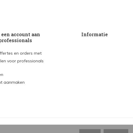
een account aan
Informatie
professionals
ffertes en orders met
len voor professionals
en
nt aanmaken