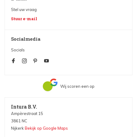
Stel uw vraag
Stuur e-mail
Socialmedia
Socials
Wij scoren een
op
Intura B.V.
Ampèrestraat 15
3861 NC
Nijkerk
Bekijk op Google Maps