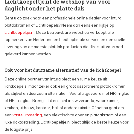
Lichtkoepeltje.nl de webshop van voor
daglicht onder het platte dak
Bent u op zoek naar een professionele online dealer voor Intura
platdakramen of Lichtkoepels? Neem dan eens een kijkje op
Lichtkoepeltje.nl.
Deze betrouwbare webshop verkoopt alle
topmerken van Nederland en biedt optimale service en een snelle
levering van de meeste platdak producten die direct uit voorraad
geleverd kunnen worden.
Ook voor het duurzame alternatief van de lichtkoepel
Deze online partner van Intura biedt een ruime keuze uit
lichtkoepels, maar zeker ook een groot assortiment platdakramen
als stijlvol en duurzaam alternatief. Veelal uitgevoerd met HR++ glas
of HR+++ glas. Breng licht en lucht in uw veranda, woonkamer,
keuken, uitbouw, kantoor, hal, of andere ruimte. Of het nu gaat om
een
vaste uitvoering
, een elektrisch te openen platdakraam of een
luxe daktoetreding. Lichtkoepeltje.nl biedt altijd de beste keuze voor
de laagste prijs.