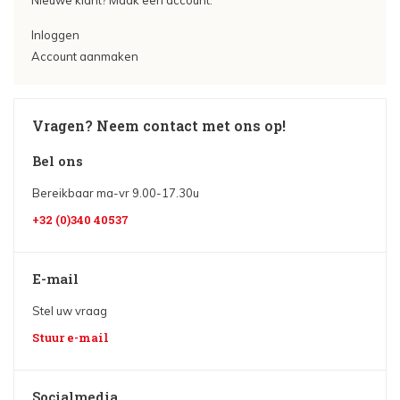
Nieuwe klant? Maak een account.
Inloggen
Account aanmaken
Vragen? Neem contact met ons op!
Bel ons
Bereikbaar ma-vr 9.00-17.30u
+32 (0)340 40537
E-mail
Stel uw vraag
Stuur e-mail
Socialmedia