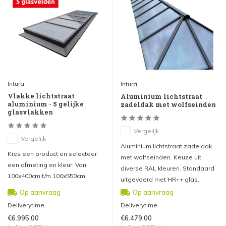
Intura
Intura
Vlakke lichtstraat
Aluminium lichtstraat
aluminium - 5 gelijke
zadeldak met wolfseinden
glasvlakken
Vergelijk
Vergelijk
Aluminium lichtstraat zadeldak
Kies een product en selecteer
met wolfseinden. Keuze uit
een afmeting en kleur. Van
diverse RAL kleuren. Standaard
100x400cm t/m 100x550cm.
uitgevoerd met HR++ glas.
Op aanvraag
Op aanvraag
Deliverytime
Deliverytime
€6.995,00
€6.479,00