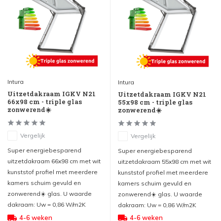
Intura
Intura
Uitzetdakraam IGKV N21
Uitzetdakraam IGKV N21
66x98 cm - triple glas
55x98 cm - triple glas
zonwerend☀️
zonwerend☀️
Vergelijk
Vergelijk
Super energiebesparend
Super energiebesparend
uitzetdakraam 66x98 cm met wit
uitzetdakraam 55x98 cm met wit
kunststof profiel met meerdere
kunststof profiel met meerdere
kamers schuim gevuld en
kamers schuim gevuld en
zonwerend☀️ glas. U waarde
zonwerend☀️ glas. U waarde
dakraam: Uw = 0,86 W/m2K
dakraam: Uw = 0,86 W/m2K
4-6 weken
4-6 weken