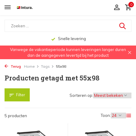
0
Snelle levering
Vanwege de vakantieperiode kunnen leveringen langer duren
dan de aangegeven levertijd bij het product
Terug
Home
Tags
55x98
Producten getagd met 55x98
Filter
Sorteren op:
Toon:
5 producten