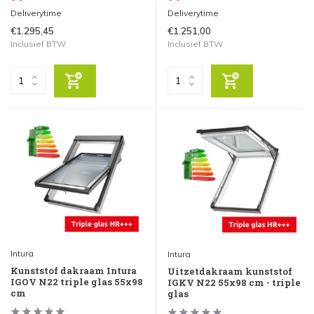
Deliverytime
Deliverytime
€1.295,45
€1.251,00
Inclusief BTW
Inclusief BTW
Intura
Intura
Kunststof dakraam Intura
Uitzetdakraam kunststof
IGOV N22 triple glas 55x98
IGKV N22 55x98 cm - triple
cm
glas