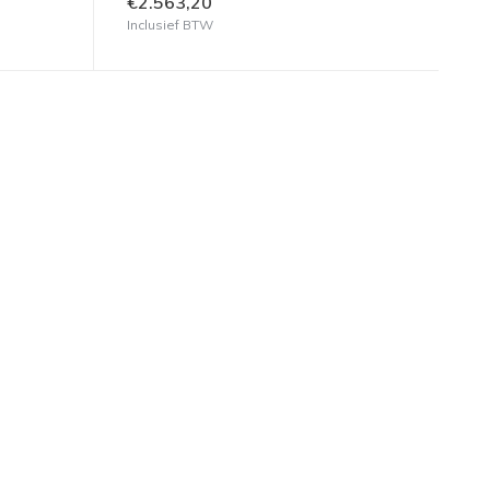
€2.563,20
Inclusief BTW