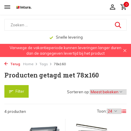
0
Snelle levering
Vanwege de vakantieperiode kunnen leveringen langer duren
dan de aangegeven levertijd bij het product
Terug
Home
Tags
78x160
Producten getagd met 78x160
Filter
Sorteren op:
Toon:
4 producten