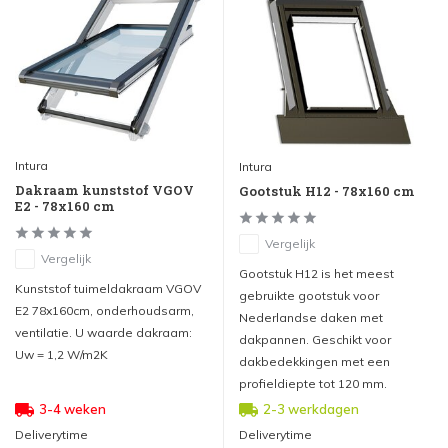
Intura
Intura
Dakraam kunststof VGOV
Gootstuk H12 - 78x160 cm
E2 - 78x160 cm
Vergelijk
Vergelijk
Gootstuk H12 is het meest
Kunststof tuimeldakraam VGOV
gebruikte gootstuk voor
E2 78x160cm, onderhoudsarm,
Nederlandse daken met
ventilatie. U waarde dakraam:
dakpannen. Geschikt voor
Uw = 1,2 W/m2K
dakbedekkingen met een
profieldiepte tot 120 mm.
3-4 weken
2-3 werkdagen
Deliverytime
Deliverytime