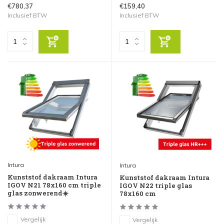
€780,37
€159,40
Inclusief BTW
Inclusief BTW
Intura
Intura
Kunststof dakraam Intura
Kunststof dakraam Intura
IGOV N21 78x160 cm triple
IGOV N22 triple glas
glas zonwerend☀️
78x160 cm
Vergelijk
Vergelijk