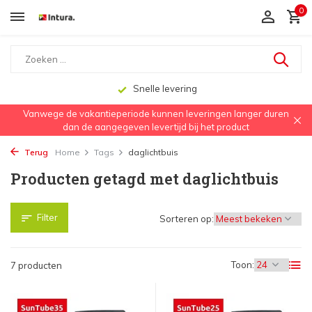
0
Snelle levering
Vanwege de vakantieperiode kunnen leveringen langer duren
dan de aangegeven levertijd bij het product
Terug
Home
Tags
daglichtbuis
Producten getagd met daglichtbuis
Filter
Sorteren op:
Toon:
7 producten