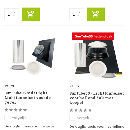
Intura
Intura
SunTube35 SideLight -
Suntube55 - Lichttunnelset
Lichttunnelset voor de
voor hellend dak met
gevel
koepel
Vergelijk
Vergelijk
De daglichtbuis voor de gevel
De daglichtbuis voor het hellend