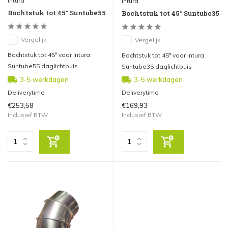
Intura
Intura
Bochtstuk tot 45° Suntube55
Bochtstuk tot 45° Suntube35
Vergelijk
Vergelijk
Bochtstuk tot 45° voor Intura
Bochtstuk tot 45° voor Intura
Suntube55 daglichtbuis
Suntube35 daglichtbuis
3-5 werkdagen
3-5 werkdagen
Deliverytime
Deliverytime
€253,58
€169,93
Inclusief BTW
Inclusief BTW