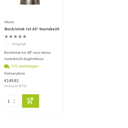
Intura
Bochtstuk tot 45° Suntube25
Vergelijk
Bochtstuk tot 45° voor Intura
Suntube25 daglichtbuis
3-5 werkdagen
Deliverytime
€149,81
Inclusief BTW