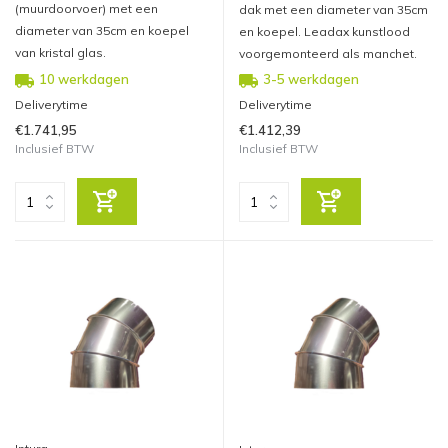
(muurdoorvoer) met een
dak met een diameter van 35cm
diameter van 35cm en koepel
en koepel. Leadax kunstlood
van kristal glas.
voorgemonteerd als manchet.
10 werkdagen
3-5 werkdagen
Deliverytime
Deliverytime
€1.741,95
€1.412,39
Inclusief BTW
Inclusief BTW