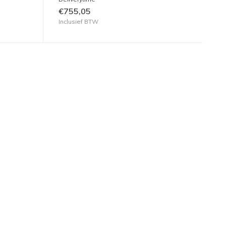
€755,05
Inclusief BTW