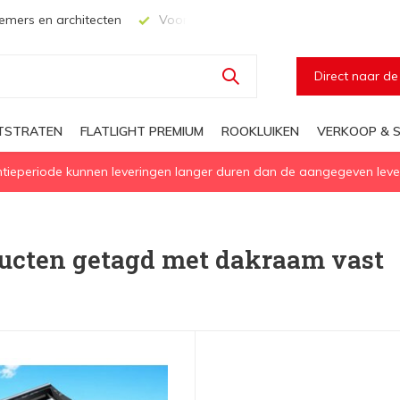
mers en architecten
Voor elke geïsoleerd daglichtoplossing
Direct naar d
HTSTRATEN
FLATLIGHT PREMIUM
ROOKLUIKEN
VERKOOP & S
eperiode kunnen leveringen langer duren dan de aangegeven levert
ucten getagd met dakraam vast