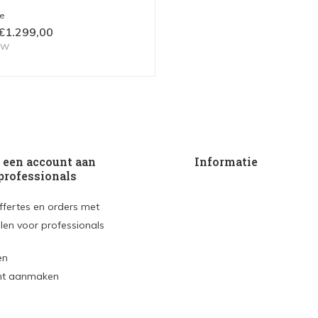
me
€1.299,00
BTW
een account aan
Informatie
professionals
ffertes en orders met
len voor professionals
en
nt aanmaken