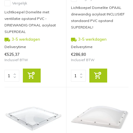
Vergelijk
Lichtkoepel Domelite OPAAL
Lichtkoepel Domelite met
driewandig acrylaat INCLUSIEF
ventilatie opstand PVC -
standaard PVC opstand
DRIEWANDIG OPAAL acrylaat
SUPERDEAL!
SUPERDEAL
3-5 werkdagen
3-5 werkdagen
Deliverytime
Deliverytime
€525,37
€286,80
Inclusief BTW
Inclusief BTW