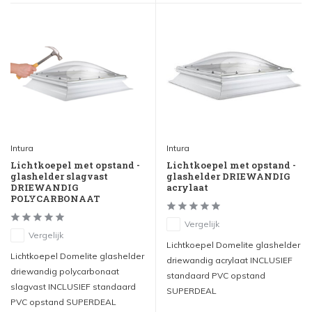
Intura
Intura
Lichtkoepel met opstand -
Lichtkoepel met opstand -
glashelder slagvast
glashelder DRIEWANDIG
DRIEWANDIG
acrylaat
POLYCARBONAAT
Vergelijk
Vergelijk
Lichtkoepel Domelite glashelder
Lichtkoepel Domelite glashelder
driewandig acrylaat INCLUSIEF
driewandig polycarbonaat
standaard PVC opstand
slagvast INCLUSIEF standaard
SUPERDEAL
PVC opstand SUPERDEAL