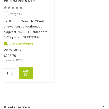
POLYCARBONAAT
Vergelijk
Lichtkoepel Domelite OPAAL
driewandig polycarbonaat
slagvast INCLUSIEF standaard
PVC opstand SUPERDEAL
3-5 werkdagen
Deliverytime
€298,76
Inclusief BTW
Klantenservice