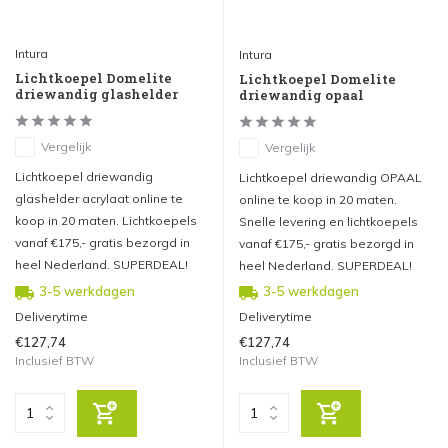
Intura
Intura
Lichtkoepel Domelite
Lichtkoepel Domelite
driewandig glashelder
driewandig opaal
Vergelijk
Vergelijk
Lichtkoepel driewandig
Lichtkoepel driewandig OPAAL
glashelder acrylaat online te
online te koop in 20 maten.
koop in 20 maten. Lichtkoepels
Snelle levering en lichtkoepels
vanaf €175,- gratis bezorgd in
vanaf €175,- gratis bezorgd in
heel Nederland. SUPERDEAL!
heel Nederland. SUPERDEAL!
3-5 werkdagen
3-5 werkdagen
Deliverytime
Deliverytime
€127,74
€127,74
Inclusief BTW
Inclusief BTW