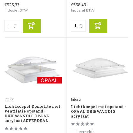
€525,37
€558,43
Inclusief BTW
Inclusief BTW
Intura
Intura
Lichtkoepel Domelite met
Lichtkoepel met opstand -
ventilatie opstand -
OPAAL DRIEWANDIG
DRIEWANDIG OPAAL
acrylaat
acrylaat SUPERDEAL
Vergelijk