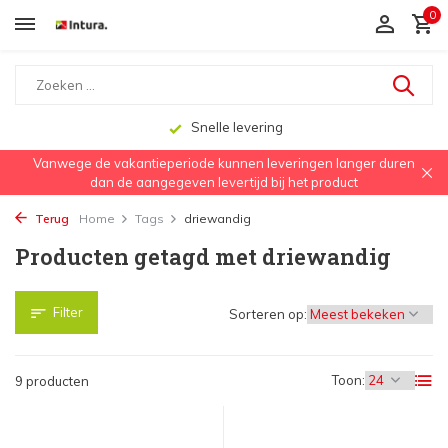
0
Snelle levering
Vanwege de vakantieperiode kunnen leveringen langer duren
dan de aangegeven levertijd bij het product
Terug
Home
Tags
driewandig
Producten getagd met driewandig
Filter
Sorteren op:
Toon:
9 producten