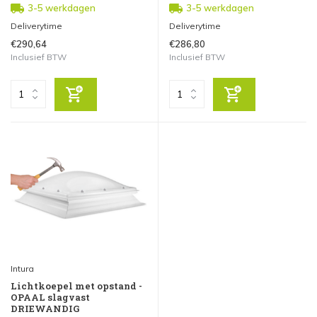
3-5 werkdagen
3-5 werkdagen
Deliverytime
Deliverytime
€290,64
€286,80
Inclusief BTW
Inclusief BTW
Intura
Lichtkoepel met opstand -
OPAAL slagvast
DRIEWANDIG